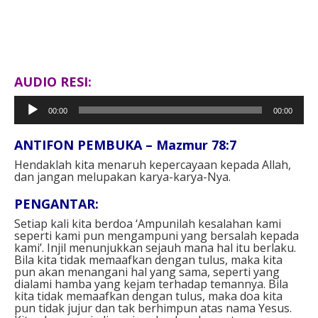
AUDIO RESI:
Pemutar
00:00
00:00
Audio
ANTIFON PEMBUKA – Mazmur 78:7
Hendaklah kita menaruh kepercayaan kepada Allah,
dan jangan melupakan karya-karya-Nya.
PENGANTAR:
Setiap kali kita berdoa ‘Ampunilah kesalahan kami
seperti kami pun mengampuni yang bersalah kepada
kami’. Injil menunjukkan sejauh mana hal itu berlaku.
Bila kita tidak memaafkan dengan tulus, maka kita
pun akan menangani hal yang sama, seperti yang
dialami hamba yang kejam terhadap temannya. Bila
kita tidak memaafkan dengan tulus, maka doa kita
pun tidak jujur dan tak berhimpun atas nama Yesus.