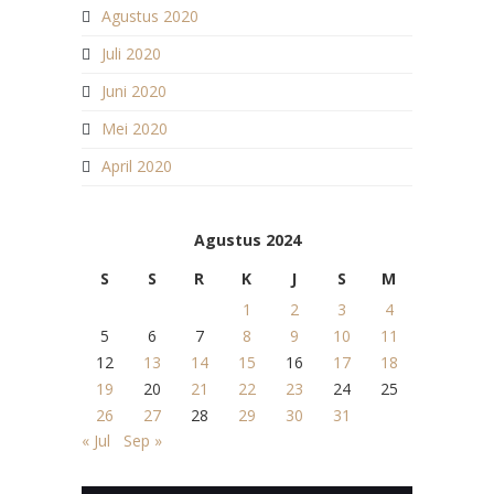
Agustus 2020
Juli 2020
Juni 2020
Mei 2020
April 2020
Agustus 2024
S
S
R
K
J
S
M
1
2
3
4
5
6
7
8
9
10
11
12
13
14
15
16
17
18
19
20
21
22
23
24
25
26
27
28
29
30
31
« Jul
Sep »