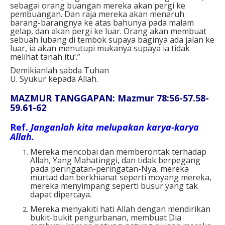
sebagai orang buangan mereka akan pergi ke
pembuangan. Dan raja mereka akan menaruh
barang-barangnya ke atas bahunya pada malam
gelap, dan akan pergi ke luar. Orang akan membuat
sebuah lubang di tembok supaya baginya ada jalan ke
luar, ia akan menutupi mukanya supaya ia tidak
melihat tanah itu’.”
Demikianlah sabda Tuhan
U. Syukur kepada Allah.
MAZMUR TANGGAPAN: Mazmur 78:56-57.58-
59.61-62
Ref.
Janganlah kita melupakan karya-karya
Allah.
Mereka mencobai dan memberontak terhadap
Allah, Yang Mahatinggi, dan tidak berpegang
pada peringatan-peringatan-Nya, mereka
murtad dan berkhianat seperti moyang mereka,
mereka menyimpang seperti busur yang tak
dapat dipercaya.
Mereka menyakiti hati Allah dengan mendirikan
bukit-bukit pengurbanan, membuat Dia