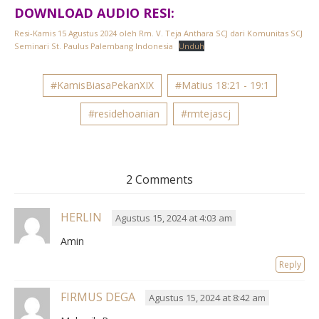
DOWNLOAD AUDIO RESI:
Resi-Kamis 15 Agustus 2024 oleh Rm. V. Teja Anthara SCJ dari Komunitas SCJ
Seminari St. Paulus Palembang Indonesia
Unduh
#KamisBiasaPekanXIX
#Matius 18:21 - 19:1
#residehoanian
#rmtejascj
2 Comments
HERLIN
Agustus 15, 2024 at 4:03 am
Amin
Reply
FIRMUS DEGA
Agustus 15, 2024 at 8:42 am