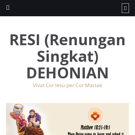
RESI (Renungan
Singkat)
DEHONIAN
Vivat Cor Iesu per Cor Mariae