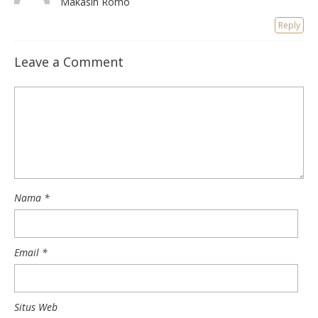
Makasih Romo
Reply
Leave a Comment
Nama
*
Email
*
Situs Web