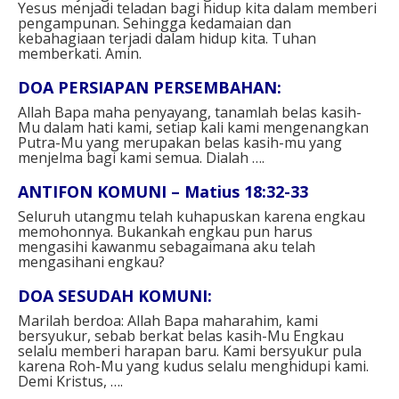
Yesus menjadi teladan bagi hidup kita dalam memberi
pengampunan. Sehingga kedamaian dan
kebahagiaan terjadi dalam hidup kita. Tuhan
memberkati. Amin.
DOA PERSIAPAN PERSEMBAHAN:
Allah Bapa maha penyayang, tanamlah belas kasih-
Mu dalam hati kami, setiap kali kami mengenangkan
Putra-Mu yang merupakan belas kasih-mu yang
menjelma bagi kami semua. Dialah ….
ANTIFON KOMUNI – Matius 18:32-33
Seluruh utangmu telah kuhapuskan karena engkau
memohonnya. Bukankah engkau pun harus
mengasihi kawanmu sebagaimana aku telah
mengasihani engkau?
DOA SESUDAH KOMUNI:
Marilah berdoa: Allah Bapa maharahim, kami
bersyukur, sebab berkat belas kasih-Mu Engkau
selalu memberi harapan baru. Kami bersyukur pula
karena Roh-Mu yang kudus selalu menghidupi kami.
Demi Kristus, ….