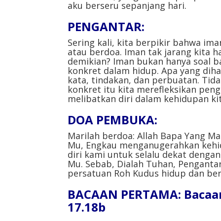
aku berseru sepanjang hari.
PENGANTAR:
Sering kali, kita berpikir bahwa im
atau berdoa. Iman tak jarang kita h
demikian? Iman bukan hanya soal b
konkret dalam hidup. Apa yang dih
kata, tindakan, dan perbuatan. Tid
konkret itu kita merefleksikan pen
melibatkan diri dalam kehidupan kit
DOA PEMBUKA:
Marilah berdoa: Allah Bapa Yang Ma
Mu, Engkau menganugerahkan kehid
diri kami untuk selalu dekat denga
Mu. Sebab, Dialah Tuhan, Penganta
persatuan Roh Kudus hidup dan ber
BACAAN PERTAMA: Bacaan d
17.18b