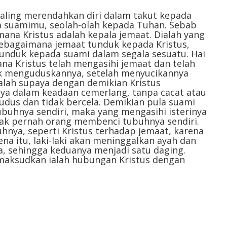
aling merendahkan diri dalam takut kepada
ada suamimu, seolah-olah kepada Tuhan. Sebab
mana Kristus adalah kepala jemaat. Dialah yang
ebagaimana jemaat tunduk kepada Kristus,
tunduk kepada suami dalam segala sesuatu. Hai
ana Kristus telah mengasihi jemaat dan telah
uk menguduskannya, setelah menyucikannya
alah supaya dengan demikian Kristus
a dalam keadaan cemerlang, tanpa cacat atau
kudus dan tidak bercela. Demikian pula suami
ubuhnya sendiri, maka yang mengasihi isterinya
idak pernah orang membenci tubuhnya sendiri.
nya, seperti Kristus terhadap jemaat, karena
na itu, laki-laki akan meninggalkan ayah dan
a, sehingga keduanya menjadi satu daging.
umaksudkan ialah hubungan Kristus dengan