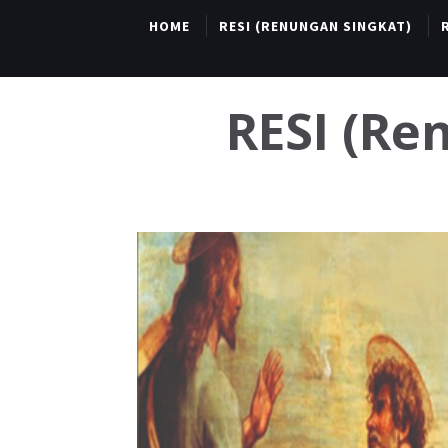
HOME
RESI (RENUNGAN SINGKAT)
RESI (R