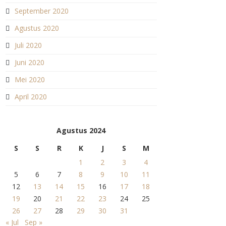
September 2020
Agustus 2020
Juli 2020
Juni 2020
Mei 2020
April 2020
Agustus 2024
S
S
R
K
J
S
M
1
2
3
4
5
6
7
8
9
10
11
12
13
14
15
16
17
18
19
20
21
22
23
24
25
26
27
28
29
30
31
« Jul
Sep »