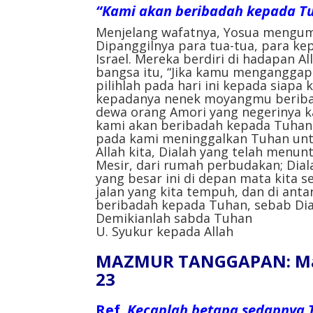
“Kami akan beribadah kepada Tuh
Menjelang wafatnya, Yosua mengump
Dipanggilnya para tua-tua, para k
Israel. Mereka berdiri di hadapan A
bangsa itu, “Jika kamu menganggap
pilihlah pada hari ini kepada siap
kepadanya nenek moyangmu beribad
dewa orang Amori yang negerinya ka
kami akan beribadah kepada Tuhan!
pada kami meninggalkan Tuhan untu
Allah kita, Dialah yang telah menun
Mesir, dari rumah perbudakan; Dial
yang besar ini di depan mata kita s
jalan yang kita tempuh, dan di anta
beribadah kepada Tuhan, sebab Diala
Demikianlah sabda Tuhan
U. Syukur kepada Allah
MAZMUR TANGGAPAN: Mazmu
23
Ref.
Kecaplah betapa sedapnya 