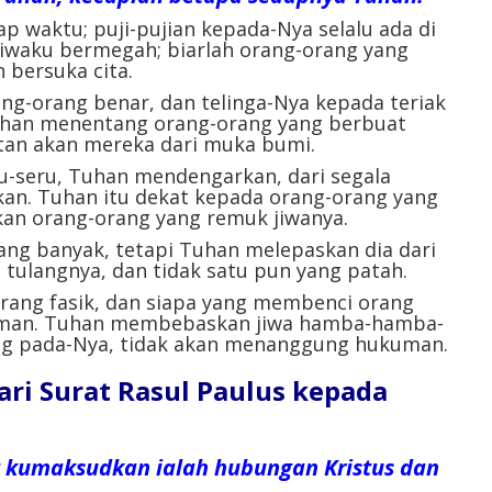
 waktu; puji-pujian kepada-Nya selalu ada di
iwaku bermegah; biarlah orang-orang yang
 bersuka cita.
ng-orang benar, dan telinga-Nya kepada teriak
uhan menentang orang-orang yang berbuat
tan akan mereka dari muka bumi.
ru-seru, Tuhan mendengarkan, dari segala
kan. Tuhan itu dekat kepada orang-orang yang
kan orang-orang yang remuk jiwanya.
g banyak, tetapi Tuhan melepaskan dia dari
a tulangnya, dan tidak satu pun yang patah.
ang fasik, dan siapa yang membenci orang
man. Tuhan membebaskan jiwa hamba-hamba-
ng pada-Nya, tidak akan menanggung hukuman.
ri Surat Rasul Paulus kepada
g kumaksudkan ialah hubungan Kristus dan