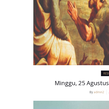
RES
Minggu, 25 Agustus 
By
admin2