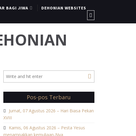
AR BAGI JIWA
DEHONIAN WEBSITES
DEHONIAN
Pos-pos Terbaru
Jumat, 07 Agustus 2026 – Hari Biasa Pekan
XVIII
Kamis, 06 Agustus 2026 – Pesta Yesus
menampakkan kemuliaan-Nya