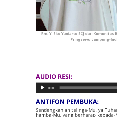
Rm. Y. Eko Yuniarto SCJ dari Komunitas R
Pringsewu Lampung-Ind
AUDIO RESI:
Pemutar
00:00
Audio
ANTIFON PEMBUKA:
Sendengkanlah telinga-Mu, ya Tuha
hamba-Mu, yang berharap kepada-Mu