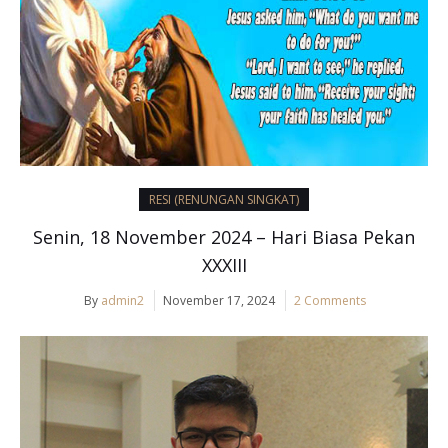
RESI (RENUNGAN SINGKAT)
Senin, 18 November 2024 – Hari Biasa Pekan
XXXIII
By
admin2
November 17, 2024
2 Comments