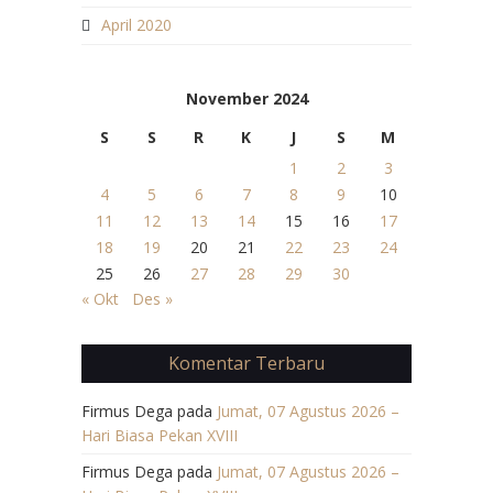
April 2020
November 2024
S
S
R
K
J
S
M
1
2
3
4
5
6
7
8
9
10
11
12
13
14
15
16
17
18
19
20
21
22
23
24
25
26
27
28
29
30
« Okt
Des »
Komentar Terbaru
Firmus Dega
pada
Jumat, 07 Agustus 2026 –
Hari Biasa Pekan XVIII
Firmus Dega
pada
Jumat, 07 Agustus 2026 –