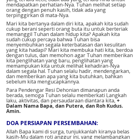
mendapatkan perhatian-Nya. Tuhan melihat setiap
orang dengan penuh kasih, tidak ada yang
terpinggirkan di mata-Nya.
Mari kita bertanya dalam diri kita, apakah kita sudah
cukup berani seperti orang buta itu untuk berteriak
memanggil Tuhan dalam hidup kita? Apakah kita
sudah cukup percaya bahwa Tuhan bisa
menyembuhkan segala keterbatasan dan kesulitan
yang kita hadapi? Mari kita membuka hati kita, berdoa
dengan tulus, dan memohon agar Tuhan memberikan
kita penglihatan yang baru, penglihatan yang
memampukan kita untuk melihat kehadiran-Nya
dalam segala hal. Tuhan selalu hadir, mendengarkan,
dan memberikan apa yang kita butuhkan, bahkan
sebelum kita mengucapkannya.
Para Pendengar Resi Dehonian dimanapun anda
berada, semoga Tuhan selalu memberkati Langkah
laku, aktivitas, dan persaudaraan diantara kita,
+
Dalam Nama Bapa, dan Putera, dan Roh Kudus.
Amin.
DOA PERSIAPAN PERSEMBAHAN:
Allah Bapa kami di surga, tunjukkanlah kiranya belas
kasih-Mu dalam roti anggur ini, yang melambangkan