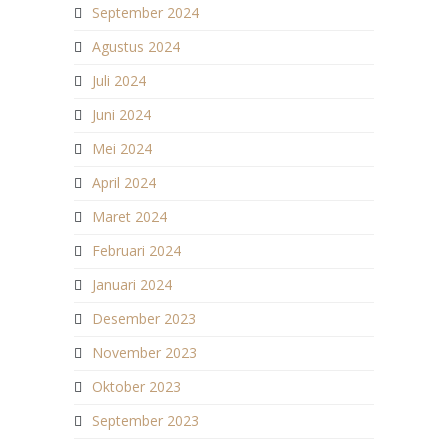
September 2024
Agustus 2024
Juli 2024
Juni 2024
Mei 2024
April 2024
Maret 2024
Februari 2024
Januari 2024
Desember 2023
November 2023
Oktober 2023
September 2023