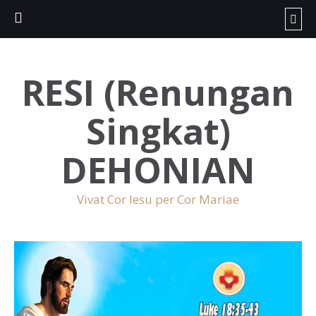
RESI (Renungan
Singkat)
DEHONIAN
Vivat Cor Iesu per Cor Mariae