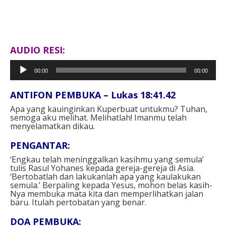
AUDIO RESI:
Pemutar
00:00
00:00
Audio
ANTIFON PEMBUKA – Lukas 18:41.42
Apa yang kauinginkan Kuperbuat untukmu? Tuhan,
semoga aku melihat. Melihatlah! Imanmu telah
menyelamatkan dikau.
PENGANTAR:
‘Engkau telah meninggalkan kasihmu yang semula’
tulis Rasul Yohanes kepada gereja-gereja di Asia.
‘Bertobatlah dan lakukanlah apa yang kaulakukan
semula.’ Berpaling kepada Yesus, mohon belas kasih-
Nya membuka mata kita dan memperlihatkan jalan
baru. Itulah pertobatan yang benar.
DOA PEMBUKA: