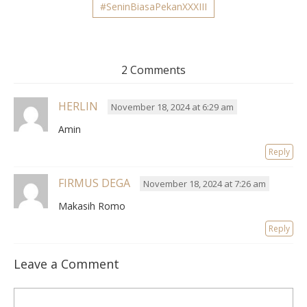
#SeninBiasaPekanXXXIII
2 Comments
HERLIN
November 18, 2024 at 6:29 am
Amin
Reply
FIRMUS DEGA
November 18, 2024 at 7:26 am
Makasih Romo
Reply
Leave a Comment