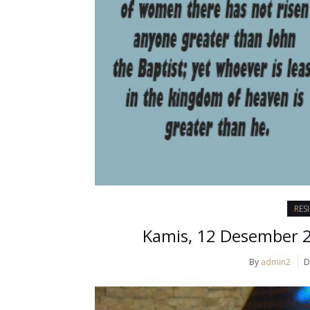
RES
Kamis, 12 Desember 20
By
admin2
D