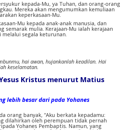
ersyukur kepada-Mu, ya Tuhan, dan orang-orang
Engkau. Mereka akan mengumumkan kemuliaan
arakan keperkasaan-Mu.
asaan-Mu kepada anak-anak manusia, dan
 semarak mulia. Kerajaan-Mu ialah kerajaan
 melalui segala keturunan.
embunmu, hai awan, hujankanlah keadilan. Hai
lah keselamatan.
l Yesus Kristus menurut
Matius
ng lebih besar dari pada Yohanes
ada orang banyak, “Aku berkata kepadamu:
g dilahirkan oleh perempuan tidak pernah
aripada Yohanes Pembaptis. Namun, yang