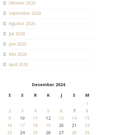
Oktober 2020
September 2020
Agustus 2020
Juli 2020
Juni 2020
Mei 2020
April 2020
Desember 2024
S
S
R
K
J
S
M
1
2
3
4
5
6
7
8
9
10
11
12
13
14
15
16
17
18
19
20
21
22
23
24
25
26
27
28
29