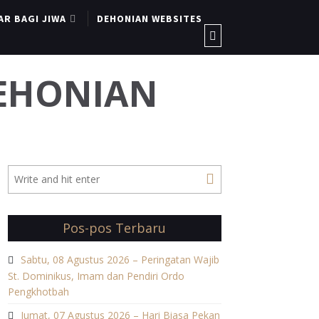
AR BAGI JIWA
DEHONIAN WEBSITES
DEHONIAN
Pos-pos Terbaru
Sabtu, 08 Agustus 2026 – Peringatan Wajib
St. Dominikus, Imam dan Pendiri Ordo
Pengkhotbah
Jumat, 07 Agustus 2026 – Hari Biasa Pekan