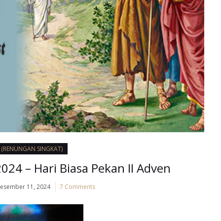
I (RENUNGAN SINGKAT)
24 – Hari Biasa Pekan II Adven
esember 11, 2024
7 Comments