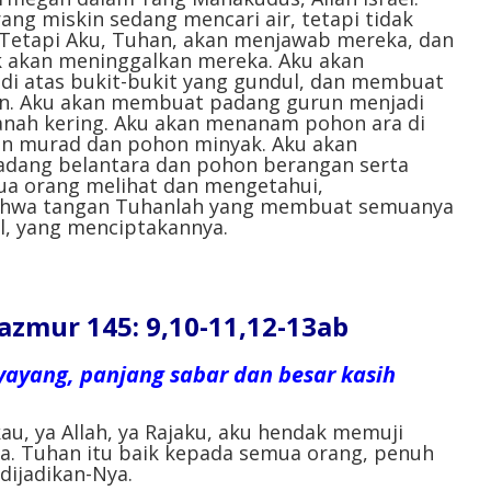
ng miskin sedang mencari air, tetapi tidak
. Tetapi Aku, Tuhan, akan menjawab mereka, dan
dak akan meninggalkan mereka. Aku akan
i atas bukit-bukit yang gundul, dan membuat
an. Aku akan membuat padang gurun menjadi
tanah kering. Aku akan menanam pohon ara di
n murad dan pohon minyak. Aku akan
dang belantara dan pohon berangan serta
ua orang melihat dan mengetahui,
hwa tangan Tuhanlah yang membuat semuanya
el, yang menciptakannya.
ur 145: 9,10-11,12-13ab
yayang, panjang sabar dan besar kasih
, ya Allah, ya Rajaku, aku hendak memuji
. Tuhan itu baik kepada semua orang, penuh
dijadikan-Nya.