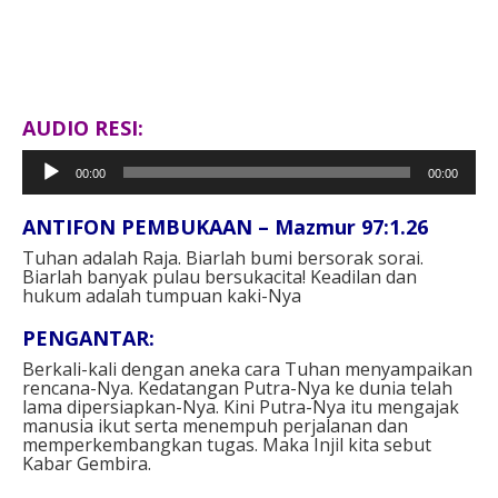
AUDIO RESI:
Pemutar
00:00
00:00
Audio
ANTIFON PEMBUKAAN – Mazmur 97:1.26⁣
Tuhan adalah Raja. Biarlah bumi bersorak sorai.
Biarlah banyak pulau bersukacita! Keadilan dan
hukum adalah tumpuan kaki-Nya⁣
PENGANTAR⁣:
Berkali-kali dengan aneka cara Tuhan menyampaikan
rencana-Nya. Kedatangan Putra-Nya ke dunia telah
lama dipersiapkan-Nya. Kini Putra-Nya itu mengajak
manusia ikut serta menempuh perjalanan dan
memperkembangkan tugas. Maka Injil kita sebut
Kabar Gembira.⁣