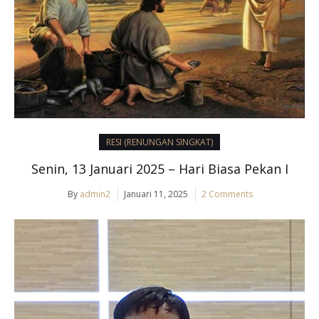
RESI (RENUNGAN SINGKAT)
Senin, 13 Januari 2025 – Hari Biasa Pekan I
By
admin2
Januari 11, 2025
2 Comments