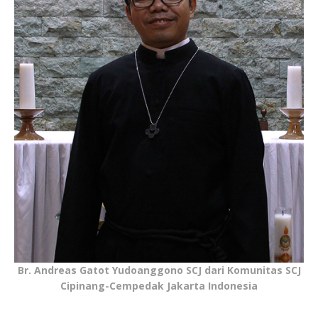
Br. Andreas Gatot Yudoanggono SCJ dari Komunitas SCJ
Cipinang-Cempedak Jakarta Indonesia