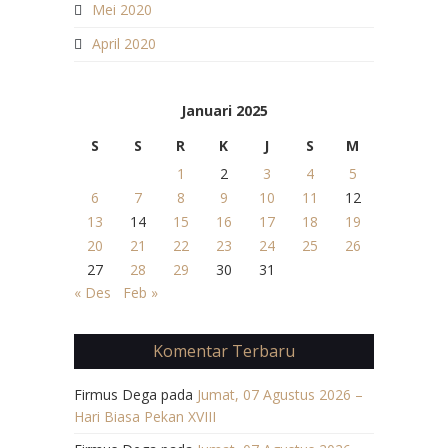
Mei 2020
April 2020
Januari 2025
S
S
R
K
J
S
M
1
2
3
4
5
6
7
8
9
10
11
12
13
14
15
16
17
18
19
20
21
22
23
24
25
26
27
28
29
30
31
« Des
Feb »
Komentar Terbaru
Firmus Dega
pada
Jumat, 07 Agustus 2026 –
Hari Biasa Pekan XVIII