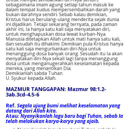
sebagaimana imam agung setiap tahun masuk ke
dalam tempat kudus mempersembahkan darah yang
bukan darahnya sendiri. Sebab kalau demikian,
Kristus harus berulang-ulang menderita sejak dunia
ini dijadikan. Tetapi sekarang ternyata, pada zaman
akhir ini, Ia hanya satu kali saja menyatakan diri,
untuk menghapuskan dosa lewat kurban-Nya.
Manusia ditetapkan Allah untuk mati hanya satu kali,
dan sesudah itu dihakimi. Demikian pula Kristus hanya
satu kali saja mengurbankan diri-Nya untuk
menanggung dosa banyak orang. Sesudah itu Ia akan
menyatakan diri-Nya sekali lagi tanpa menanggung
dosa untuk menganugerahkan keselamatan kepada
mereka, yang menantikan Dia.
Demikianlah sabda Tuhan
U. Syukur kepada Allah.
MAZMUR TANGGAPAN: Mazmur 98:1.2-
3ab.3cd-4.5-6
Ref.
Segala ujung bumi melihat keselamatan yang
datang dari Allah kita.
Atau:
Nyanyikanlah lagu baru bagi Tuhan, sebab Ia
telah melakukan karya-karya yang ajaib.