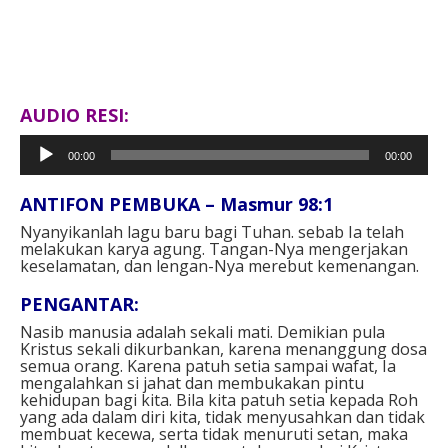
AUDIO RESI:
Pemutar
00:00
00:00
Audio
ANTIFON PEMBUKA – Masmur 98:1
Nyanyikanlah lagu baru bagi Tuhan. sebab Ia telah
melakukan karya agung. Tangan-Nya mengerjakan
keselamatan, dan lengan-Nya merebut kemenangan.
PENGANTAR:
Nasib manusia adalah sekali mati. Demikian pula
Kristus sekali dikurbankan, karena menanggung dosa
semua orang. Karena patuh setia sampai wafat, Ia
mengalahkan si jahat dan membukakan pintu
kehidupan bagi kita. Bila kita patuh setia kepada Roh
yang ada dalam diri kita, tidak menyusahkan dan tidak
membuat kecewa, serta tidak menuruti setan, maka