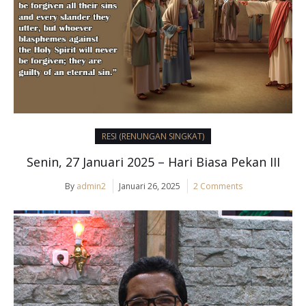
RESI (RENUNGAN SINGKAT)
Senin, 27 Januari 2025 – Hari Biasa Pekan III
By
admin2
Januari 26, 2025
2 Comments