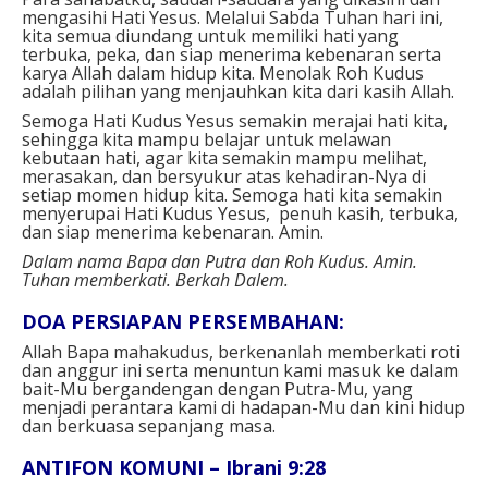
mengasihi Hati Yesus. Melalui Sabda Tuhan hari ini,
kita semua diundang untuk memiliki hati yang
terbuka, peka, dan siap menerima kebenaran serta
karya Allah dalam hidup kita. Menolak Roh Kudus
adalah pilihan yang menjauhkan kita dari kasih Allah.
Semoga Hati Kudus Yesus semakin merajai hati kita,
sehingga kita mampu belajar untuk melawan
kebutaan hati, agar kita semakin mampu melihat,
merasakan, dan bersyukur atas kehadiran-Nya di
setiap momen hidup kita. Semoga hati kita semakin
menyerupai Hati Kudus Yesus, penuh kasih, terbuka,
dan siap menerima kebenaran. Amin.
Dalam nama Bapa dan Putra dan Roh Kudus. Amin.
Tuhan memberkati. Berkah Dalem.
DOA PERSIAPAN PERSEMBAHAN:
Allah Bapa mahakudus, berkenanlah memberkati roti
dan anggur ini serta menuntun kami masuk ke dalam
bait-Mu bergandengan dengan Putra-Mu, yang
menjadi perantara kami di hadapan-Mu dan kini hidup
dan berkuasa sepanjang masa.
ANTIFON KOMUNI – Ibrani 9:28