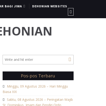
AR BAGI JIWA
DEHONIAN WEBSITES
DEHONIAN
Pos-pos Terbaru
Minggu, 09 Agustus 2026 – Hari Minggu
Biasa XIX
Sabtu, 08 Agustus 2026 – Peringatan Wajib
St. Dominikus, Imam dan Pendiri Ordo