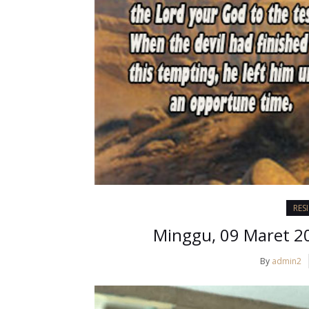
RES
Minggu, 09 Maret 20
By
admin2