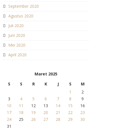
September 2020
Agustus 2020
Juli 2020
Juni 2020
Mei 2020
April 2020
Maret 2025
S
S
R
K
J
S
M
1
2
3
4
5
6
7
8
9
10
11
12
13
14
15
16
17
18
19
20
21
22
23
24
25
26
27
28
29
30
31