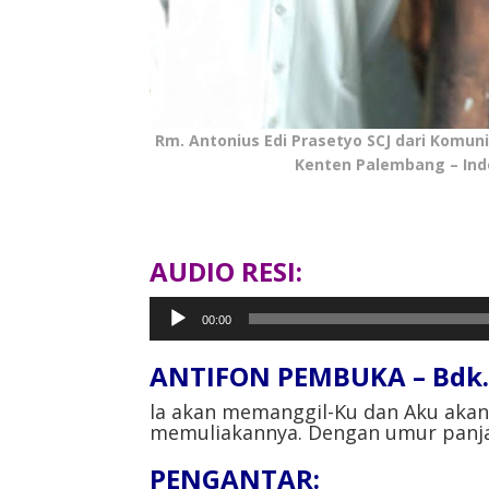
Rm. Antonius Edi Prasetyo SCJ dari Komunit
Kenten Palembang – Ind
AUDIO RESI:
Pemutar
00:00
Audio
ANTIFON PEMBUKA – Bdk. 
la akan memanggil-Ku dan Aku aka
memuliakannya. Dengan umur panja
PENGANTAR: