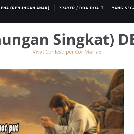
RENA (RENUNGAN ANAK)
PRAYER / DOA-DOA
YANG SEG
enungan Singkat) 
Vivat Cor Iesu per Cor Mariae