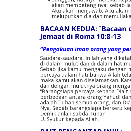
akan membetenginya, sebab ia 
Aku akan menjawab, Aku akan m
meluputkan dia dan memuliaka
BACAAN KEDUA: `Bacaan da
Jemaat di Roma 10:8-13
“Pengakuan iman orang yang per
Saudara-saudara, inilah yang dikata
di dalam mulut dan di dalam hatimu!
Sebab jika kamu mengaku dengan 
percaya dalam hati bahwa Allah tel
maka kamu akan diselamatkan. Kare
dan dengan mulutnya orang mengaku
“Barangsiapa percaya kepada Dia ti
perbedaan antara orang Yahudi dan 
adalah Tuhan semua orang, dan Dia
Nya. Sebab barangsiapa berseru ke
Demikianlah sabda Tuhan
U. Syukur kepada Allah.