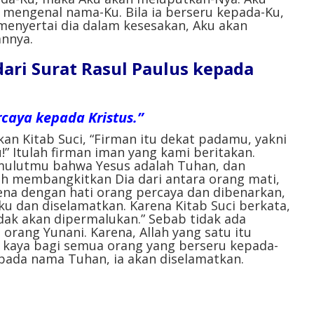
mengenal nama-Ku. Bila ia berseru kepada-Ku,
enyertai dia dalam kesesakan, Aku akan
nnya.
ri Surat Rasul Paulus kepada
caya kepada Kristus.”
kan Kitab Suci, “Firman itu dekat padamu, yakni
” Itulah firman iman yang kami beritakan.
mulutmu bahwa Yesus adalah Tuhan, dan
ah membangkitkan Dia dari antara orang mati,
na dengan hati orang percaya dan dibenarkan,
 dan diselamatkan. Karena Kitab Suci berkata,
dak akan dipermalukan.” Sebab tidak ada
orang Yunani. Karena, Allah yang satu itu
 kaya bagi semua orang yang berseru kepada-
pada nama Tuhan, ia akan diselamatkan.