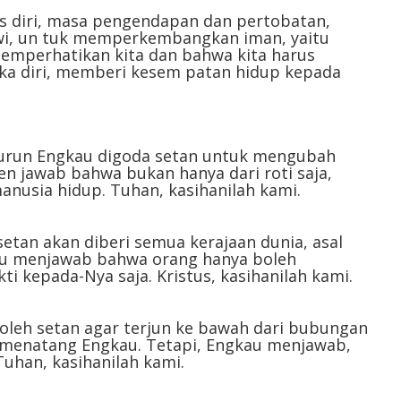
volume.
 diri, masa pengendapan dan pertobatan,
wi, un tuk memperkembangkan iman, yaitu
mperhatikan kita dan bahwa kita harus
a diri, memberi kesem patan hidup kepada
 gurun Engkau digoda setan untuk mengubah
en jawab bahwa bukan hanya dari roti saja,
anusia hidup. Tuhan, kasihanilah kami.
setan akan diberi semua kerajaan dunia, asal
au menjawab bahwa orang hanya boleh
 kepada-Nya saja. Kristus, kasihanilah kami.
i oleh setan agar terjun ke bawah dari bubungan
n menatang Engkau. Tetapi, Engkau menjawab,
uhan, kasihanilah kami.