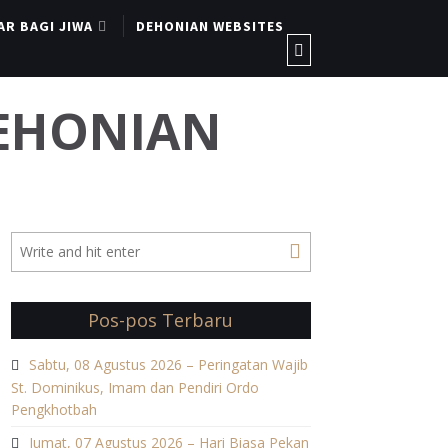
AR BAGI JIWA
DEHONIAN WEBSITES
DEHONIAN
Pos-pos Terbaru
Sabtu, 08 Agustus 2026 – Peringatan Wajib
St. Dominikus, Imam dan Pendiri Ordo
Pengkhotbah
Jumat, 07 Agustus 2026 – Hari Biasa Pekan