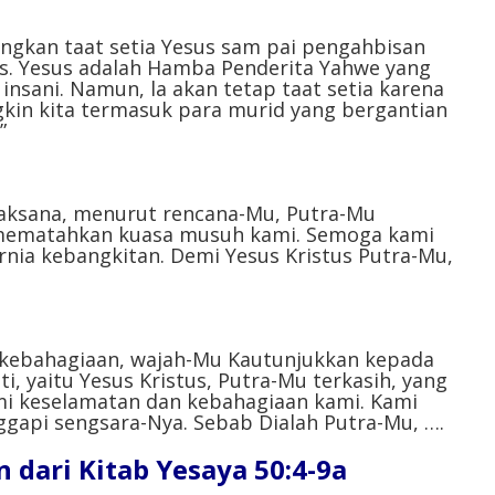
volume.
angkan taat setia Yesus sam pai pengahbisan
s. Yesus adalah Hamba Penderita Yahwe yang
insani. Namun, la akan tetap taat setia karena
kin kita termasuk para murid yang bergantian
⁣
jaksana, menurut rencana-Mu, Putra-Mu
 mematahkan kuasa musuh kami. Semoga kami
ia kebangkitan. Demi Yesus Kristus Putra-Mu,
 kebahagiaan, wajah-Mu Kautunjukkan kepada
i, yaitu Yesus Kristus, Putra-Mu terkasih, yang
i keselamatan dan kebahagiaan kami. Kami
pi sengsara-Nya. Sebab Dialah Putra-Mu, ….⁣
dari Kitab Yesaya 50:4-9a