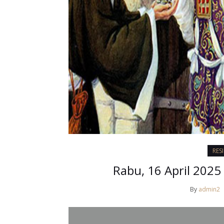
RES
Rabu, 16 April 2025
By
admin2