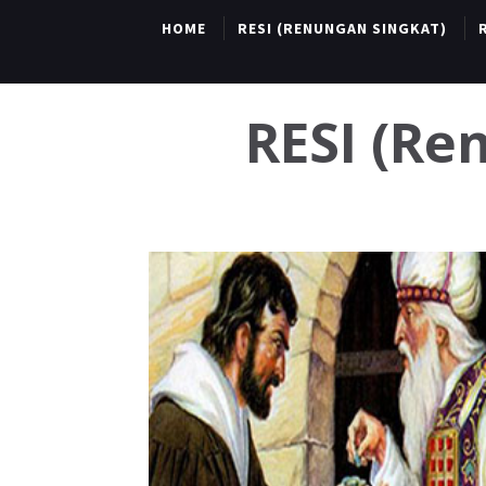
HOME
RESI (RENUNGAN SINGKAT)
RESI (R