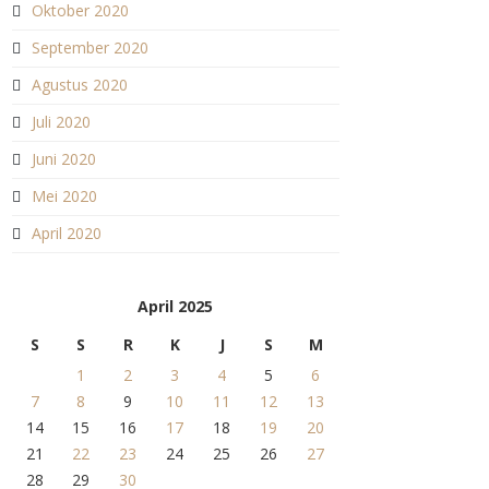
Oktober 2020
September 2020
Agustus 2020
Juli 2020
Juni 2020
Mei 2020
April 2020
April 2025
S
S
R
K
J
S
M
1
2
3
4
5
6
7
8
9
10
11
12
13
14
15
16
17
18
19
20
21
22
23
24
25
26
27
28
29
30