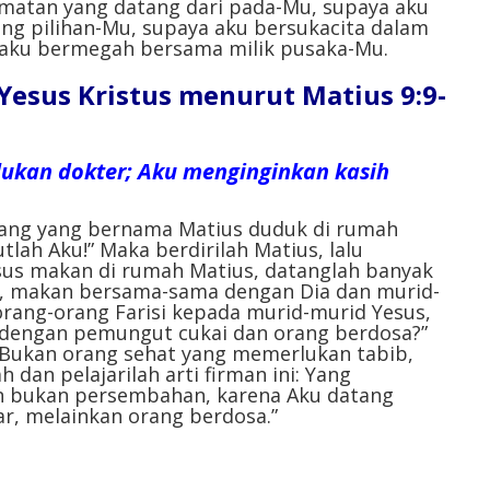
amatan yang datang dari pada-Mu, supaya aku
ng pilihan-Mu, supaya aku bersukacita dalam
 aku bermegah bersama milik pusaka-Mu.
l Yesus Kristus menurut Matius 9:9-
ukan dokter; Aku menginginkan kasih
orang yang bernama Matius duduk di rumah
tlah Aku!” Maka berdirilah Matius, lalu
esus makan di rumah Matius, datanglah banyak
, makan bersama-sama dengan Dia dan murid-
 orang-orang Farisi kepada murid-murid Yesus,
engan pemungut cukai dan orang berdosa?”
“Bukan orang sehat yang memerlukan tabib,
 dan pelajarilah arti firman ini: Yang
an bukan persembahan, karena Aku datang
, melainkan orang berdosa.”