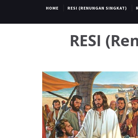
HOME
RESI (RENUNGAN SINGKAT)
RESI (R