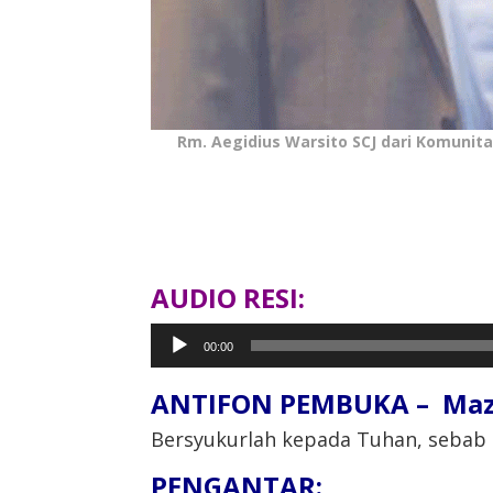
Rm. Aegidius Warsito SCJ dari Komunit
AUDIO RESI:
Pemutar
00:00
Audio
ANTIFON PEMBUKA – Maz
Bersyukurlah kepada Tuhan, sebab la
PENGANTAR: