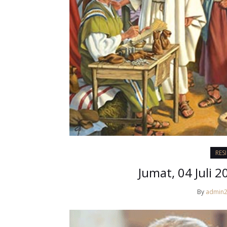
RES
Jumat, 04 Juli 2
By
admin