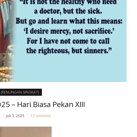
I (RENUNGAN SINGKAT)
025 – Hari Biasa Pekan XIII
2
Juli 3, 2025
1 Comment