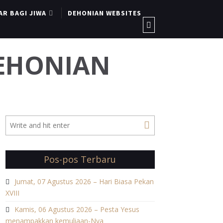
AR BAGI JIWA
DEHONIAN WEBSITES
DEHONIAN
Pos-pos Terbaru
Jumat, 07 Agustus 2026 – Hari Biasa Pekan
XVIII
Kamis, 06 Agustus 2026 – Pesta Yesus
menampakkan kemuliaan-Nya