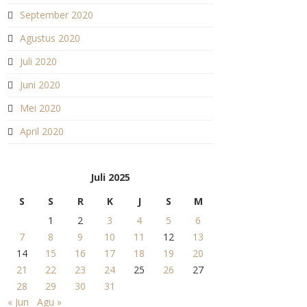
September 2020
Agustus 2020
Juli 2020
Juni 2020
Mei 2020
April 2020
Juli 2025
S
S
R
K
J
S
M
1
2
3
4
5
6
7
8
9
10
11
12
13
14
15
16
17
18
19
20
21
22
23
24
25
26
27
28
29
30
31
« Jun
Agu »