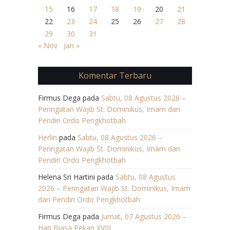
15
16
17
18
19
20
21
22
23
24
25
26
27
28
29
30
31
« Nov
Jan »
Komentar Terbaru
Firmus Dega
pada
Sabtu, 08 Agustus 2026 –
Peringatan Wajib St. Dominikus, Imam dan
Pendiri Ordo Pengkhotbah
Herlin
pada
Sabtu, 08 Agustus 2026 –
Peringatan Wajib St. Dominikus, Imam dan
Pendiri Ordo Pengkhotbah
Helena Sri Hartini
pada
Sabtu, 08 Agustus
2026 – Peringatan Wajib St. Dominikus, Imam
dan Pendiri Ordo Pengkhotbah
Firmus Dega
pada
Jumat, 07 Agustus 2026 –
Hari Biasa Pekan XVIII