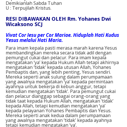
Demikianlah Sabda Tuhan
U : Terpujilah Kristus.
RESI DIBAWAKAN OLEH Rm. Yohanes Dwi
Wicaksono SCJ
Vivat Cor Iesu per Cor Mariae. Hiduplah Hati Kudus
Yesus melalui Hati Maria.
Para imam kepala pasti merasa marah karena Yesus
membandingkan mereka secara tidak adil dengan
pemungut cukai dan pelacur. Para imam kepala
mengatakan ‘ya’ kepada Hukum Allah tetapi akhirnya
mengatakan ‘tidak’ kepada utusan Allah, Yohanes
Pembaptis dan, yang lebih penting, Yesus sendiri.
Mereka seperti anak sulung dalam perumpamaan
yang awalnya mengatakan ‘ya’ kepada permintaan
ayahnya untuk bekerja di kebun anggur, tetapi
kemudian mengatakan ‘tidak’. Para pemungut cukai
dan pelacur dianggap sebagai orang-orang yang
tidak taat kepada Hukum Allah, mengatakan ‘tidak’
kepada Allah, tetapi kemudian mengatakan ‘ya’
kepada pelayanan Yohanes Pembaptis dan Yesus.
Mereka seperti anak kedua dalam perumpamaan
yang awalnya mengatakan ‘tidak’ kepada ayahnya
tetapi kemudian mengatakan ‘ya’.