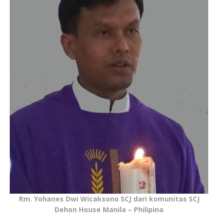
Rm. Yohanes Dwi Wicaksono SCJ dari komunitas SCJ
Dehon House Manila – Philipina