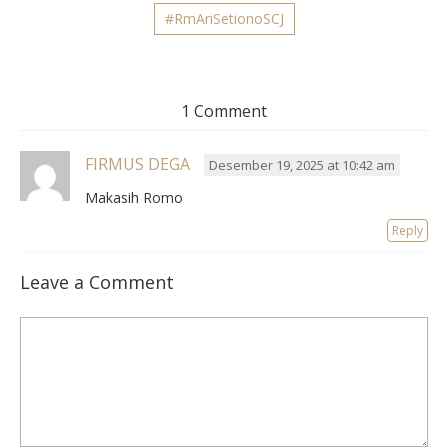
#RmAriSetionoSCJ
1 Comment
FIRMUS DEGA
Desember 19, 2025 at 10:42 am
Makasih Romo
Reply
Leave a Comment