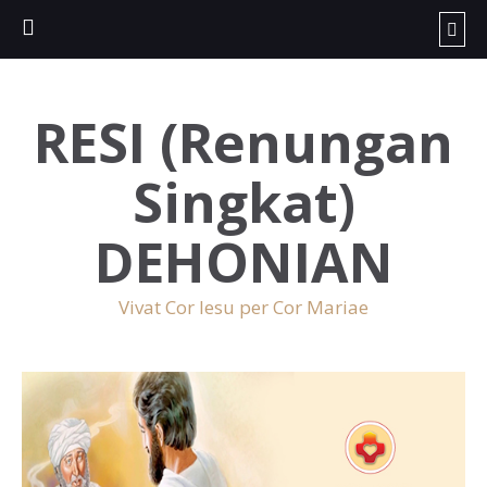
RESI (Renungan
Singkat)
DEHONIAN
Vivat Cor Iesu per Cor Mariae