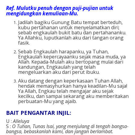
Ref.
Mulutku penuh dengan puji-pujian untuk
mengidungkan kemuliaan-Mu.
Jadilah bagiku Gunung Batu tempat berteduh,
kubu pertahanan untuk menyelamatkan diri;
sebab engkaulah bukit batu dan pertahananku.
Ya Allahku, luputkanlah aku dari tangan orang
fasik.
Sebab Engkaulah harapanku, ya Tuhan,
Engkaulah kepercayaanku sejak masa muda, ya
Allah. Kepada-Mulah aku bertopang mulai dari
kandungan, Engkaulah yang telah
mengeluarkan aku dari perut ibuku.
Aku datang dengan keperkasaan Tuhan Allah,
hendak memasyhurkan hanya keadilan-Mu saja!
Ya Allah, Engkau telah mengajar aku sejak
kecilku, dan sampai sekarang aku memberitakan
perbuatan-Mu yang ajaib.
BAIT PENGANTAR INJIL:
U :
Alleluya
S :
O Tuhan, Tunas Isai, yang menjulang di tengah bangsa-
bangsa, bebaskanlah kami, dan jangan berlambat.