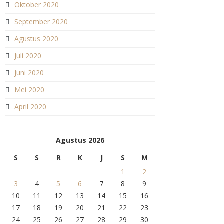
Oktober 2020
September 2020
Agustus 2020
Juli 2020
Juni 2020
Mei 2020
April 2020
Agustus 2026
S
S
R
K
J
S
M
1
2
3
4
5
6
7
8
9
10
11
12
13
14
15
16
17
18
19
20
21
22
23
24
25
26
27
28
29
30