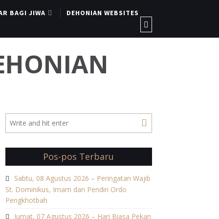
AR BAGI JIWA
DEHONIAN WEBSITES
DEHONIAN
Pos-pos Terbaru
Sabtu, 08 Agustus 2026 – Peringatan Wajib
St. Dominikus, Imam dan Pendiri Ordo
Pengkhotbah
Jumat, 07 Agustus 2026 – Hari Biasa Pekan