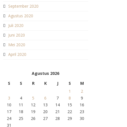
September 2020
Agustus 2020
Juli 2020
Juni 2020
Mei 2020
April 2020
Agustus 2026
S
S
R
K
J
S
M
1
2
3
4
5
6
7
8
9
10
11
12
13
14
15
16
17
18
19
20
21
22
23
24
25
26
27
28
29
30
31