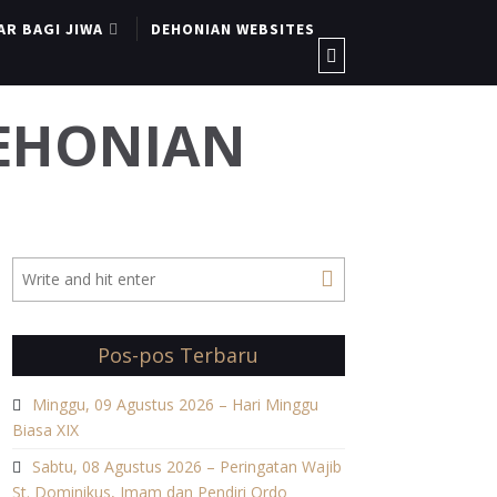
AR BAGI JIWA
DEHONIAN WEBSITES
DEHONIAN
Pos-pos Terbaru
Minggu, 09 Agustus 2026 – Hari Minggu
Biasa XIX
Sabtu, 08 Agustus 2026 – Peringatan Wajib
St. Dominikus, Imam dan Pendiri Ordo