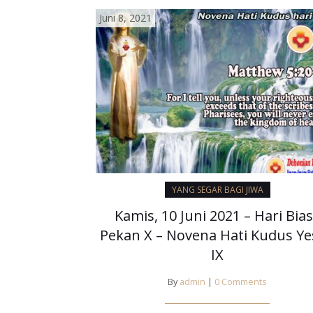
Juni 8, 2021
YANG SEGAR BAGI JIWA
Kamis, 10 Juni 2021 – Hari Bia
Pekan X – Novena Hati Kudus Y
IX
By
admin
|
0 Comments