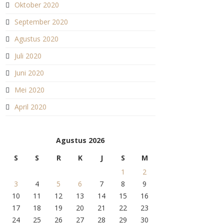
Oktober 2020
September 2020
Agustus 2020
Juli 2020
Juni 2020
Mei 2020
April 2020
Agustus 2026
S
S
R
K
J
S
M
1
2
3
4
5
6
7
8
9
10
11
12
13
14
15
16
17
18
19
20
21
22
23
24
25
26
27
28
29
30