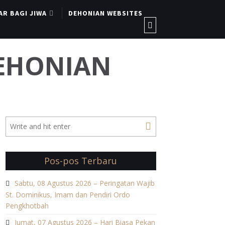
AR BAGI JIWA
DEHONIAN WEBSITES
DEHONIAN
Pos-pos Terbaru
Sabtu, 08 Agustus 2026 – Peringatan Wajib
St. Dominikus, Imam dan Pendiri Ordo
Pengkhotbah
Jumat, 07 Agustus 2026 – Hari Biasa Pekan