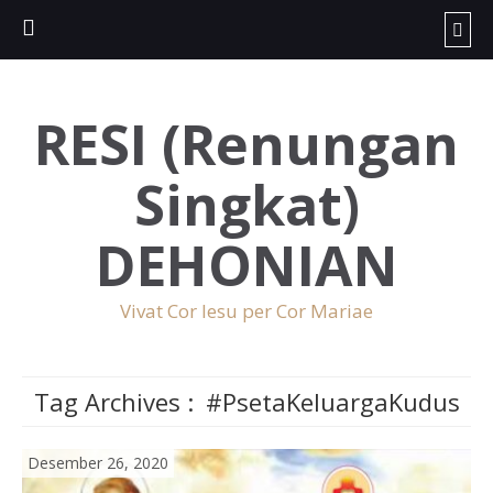
RESI (Renungan
Singkat)
DEHONIAN
Vivat Cor Iesu per Cor Mariae
Tag Archives :
#PsetaKeluargaKudus
Desember 26, 2020