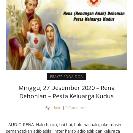
PRAYER / DOA-DOA
Minggu, 27 Desember 2020 – Rena
Dehonian – Pesta Keluarga Kudus
By
admin
|
0 Comments
AUDIO RENA: Halo haloo, hai hai, halo hai halo, oke masih
semangatkan adik-adik! Frater harap adik-adik dan keluraga