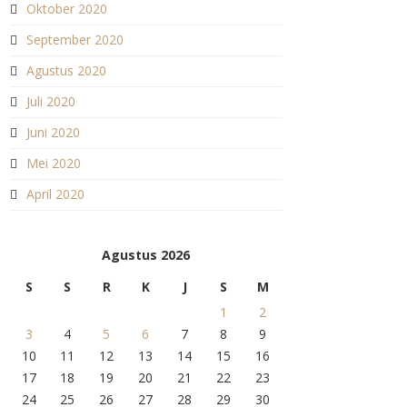
Oktober 2020
September 2020
Agustus 2020
Juli 2020
Juni 2020
Mei 2020
April 2020
Agustus 2026
S
S
R
K
J
S
M
1
2
3
4
5
6
7
8
9
10
11
12
13
14
15
16
17
18
19
20
21
22
23
24
25
26
27
28
29
30