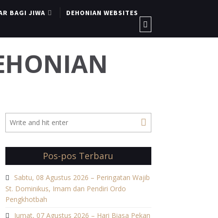
AR BAGI JIWA
DEHONIAN WEBSITES
DEHONIAN
Pos-pos Terbaru
Sabtu, 08 Agustus 2026 – Peringatan Wajib
St. Dominikus, Imam dan Pendiri Ordo
Pengkhotbah
Jumat, 07 Agustus 2026 – Hari Biasa Pekan