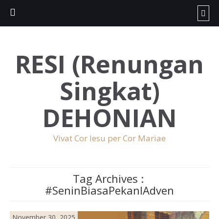
RESI (Renungan
Singkat)
DEHONIAN
Vivat Cor Iesu per Cor Mariae
Tag Archives :
#SeninBiasaPekanIAdven
November 30, 2025