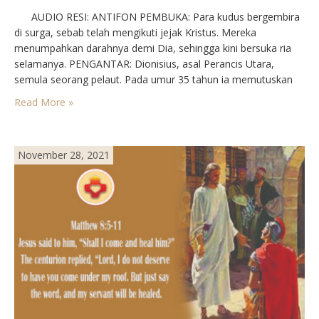
AUDIO RESI: ANTIFON PEMBUKA: Para kudus bergembira
di surga, sebab telah mengikuti jejak Kristus. Mereka
menumpahkan darahnya demi Dia, sehingga kini bersuka ria
selamanya. PENGANTAR: Dionisius, asal Perancis Utara,
semula seorang pelaut. Pada umur 35 tahun ia memutuskan
menjadi ima dan masuk biara Karmel. Sedangkan Redemptus,
Read More »
asal Portugal, semula seorang tentara Portugal, yang menjadi
bruder Karmel. Pada…
November 28, 2021