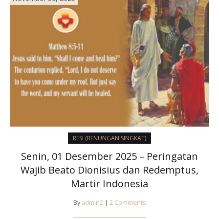
RESI (RENUNGAN SINGKAT)
Senin, 01 Desember 2025 – Peringatan
Wajib Beato Dionisius dan Redemptus,
Martir Indonesia
By
admin2
|
2 Comments