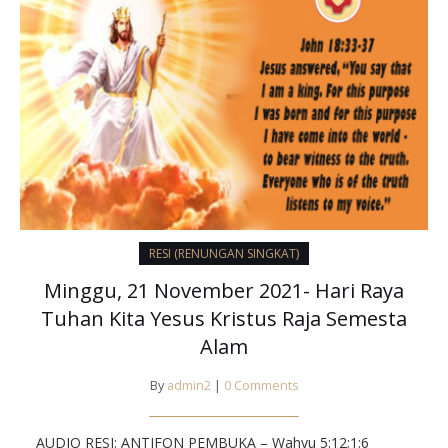
RESI (RENUNGAN SINGKAT)
Minggu, 21 November 2021- Hari Raya
Tuhan Kita Yesus Kristus Raja Semesta
Alam
By
admin2
|
0 Comments
AUDIO RESI: ANTIFON PEMBUKA – Wahyu 5:12;1:6