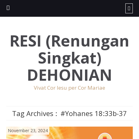
RESI (Renungan
Singkat)
DEHONIAN
Vivat Cor Iesu per Cor Mariae
Tag Archives :
#Yohanes 18:33b-37
November 23, 2024