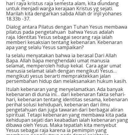
hari raya kristus raja semesta alam, kita diundang
untuk menjadi warga kerajaan Kristus yg sejati.
Marilah kita dengarkan sabda Allah dr injil yohanes
18.33b -37.
Dialog antara Pilatus dengan Tuhan Yesus membawa
pilatus pada pengetahuan bahwa Yesus adalah
raja. Identitas Yesus sebagai seorang raja ialah
memberi kesaksian tentang kebenaran. Kebenaran
apa yang selalu Yesus sampaikan?
Ia selalu menyatakan bahwa ia berasal Dari Allah
Bapa. Allah bapa menghendaki umat manusia
selamat, memperoleh hidup kekal. Cara agar umat
manusia selamat ialah dengan mengikuti Yesus…
mengikuti yesus berarti mempraktekkan jalan
persembahan hidup dan melaksanakan hukum kasih.
Itulah kebenaran yang menyelamatkan. Ada banyak
kebenaran di dunia ini… dari kebenaran fakta sehari-
hari, kebenaran tentang identitas sesama, kebenaran
perihal solusi kehidupan, kebenaran dari ilmu
pengetahuan dan juga tawaran dari berbagai aliran
spiritual. Tetapi kebenaran yang membawa kita pada
kehidupan sejati dan keabadian ialah kebenaran yang
dibawa oleh Yesus. Maka tepatlah kita menyebut
Yesus sebagai raja karena ia pemimpin yang