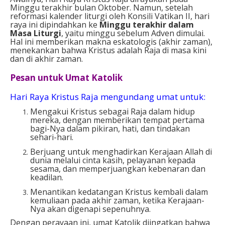
Minggu terakhir bulan Oktober. Namun, setelah
reformasi kalender liturgi oleh Konsili Vatikan II, hari
raya ini dipindahkan ke
Minggu terakhir dalam
Masa Liturgi
, yaitu minggu sebelum Adven dimulai.
Hal ini memberikan makna eskatologis (akhir zaman),
menekankan bahwa Kristus adalah Raja di masa kini
dan di akhir zaman.
Pesan untuk Umat Katolik
Hari Raya Kristus Raja mengundang umat untuk:
Mengakui Kristus sebagai Raja dalam hidup
mereka, dengan memberikan tempat pertama
bagi-Nya dalam pikiran, hati, dan tindakan
sehari-hari.
Berjuang untuk menghadirkan Kerajaan Allah di
dunia melalui cinta kasih, pelayanan kepada
sesama, dan memperjuangkan kebenaran dan
keadilan.
Menantikan kedatangan Kristus kembali dalam
kemuliaan pada akhir zaman, ketika Kerajaan-
Nya akan digenapi sepenuhnya.
Dengan perayaan ini, umat Katolik diingatkan bahwa