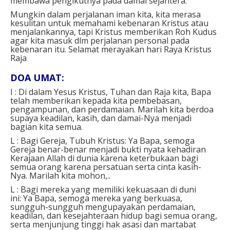
membawa pengikutnya pada damai sejahtera.
Mungkin dalam perjalanan iman kita, kita merasa
kesulitan untuk memahami kebenaran Kristus atau
menjalankannya, tapi Kristus memberikan Roh Kudus
agar kita masuk dlm perjalanan personal pada
kebenaran itu. Selamat merayakan hari Raya Kristus
Raja
DOA UMAT:
I : Di dalam Yesus Kristus, Tuhan dan Raja kita, Bapa
telah memberikan kepada kita pembebasan,
pengampunan, dan perdamaian. Marilah kita berdoa
supaya keadilan, kasih, dan damai-Nya menjadi
bagian kita semua.
L : Bagi Gereja, Tubuh Kristus: Ya Bapa, semoga
Gereja benar-benar menjadi bukti nyata kehadiran
Kerajaan Allah di dunia karena keterbukaan bagi
semua orang karena persatuan serta cinta kasih-
Nya. Marilah kita mohon,..
L : Bagi mereka yang memiliki kekuasaan di duni
ini: Ya Bapa, semoga mereka yang berkuasa,
sungguh-sungguh mengupayakan perdamaian,
keadilan, dan kesejahteraan hidup bagi semua orang,
serta menjunjung tinggi hak asasi dan martabat