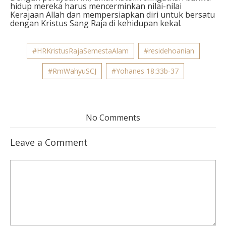
hidup mereka harus mencerminkan nilai-nilai
Kerajaan Allah dan mempersiapkan diri untuk bersatu
dengan Kristus Sang Raja di kehidupan kekal.
#HRKristusRajaSemestaAlam
#residehoanian
#RmWahyuSCJ
#Yohanes 18:33b-37
No Comments
Leave a Comment