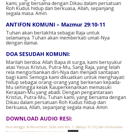
kami, yang bersama dengan Dikau dalam persatuan
Roh Kudus hidup dan berkuasa, Allah, sepanjang
segala masa. Amin.
ANTIFON KOMUNI – Mazmur 29:10-11
Tuhan akan bertakhta sebagai Raja untuk
selamanya. Tuhan akan memberkati umat-Nya
dengan damai.
DOA SESUDAH KOMUNI:
Marilah berdoa: Allah Bapa di surga, kami bersyukur
atas Yesus Kristus, Putra-Mu, Sang Raja, yang telah
rela mengorbankan diri-Nya dan menjadi santapan
bagi kami. Semoga kami dikuatkan untuk menghayati
hidup sebagai orang-orang yang berkenan kepada-
Mu sehingga kelak Kauperkenankan memasuki
Kerajaan-Mu yang abadi. Dengan pengantaraan
Kristus, Putra-Mu, Tuhan kami, yang bersama dengan
Dikau dalam persatuan Roh Kudus hidup dan
berkuasa, Allah, sepanjang segala masa. Amin
DOWNLOAD AUDIO RESI:
Resi-Minggu 24 November 2024 oleh Rm. C. Wahyu Tri SCJ dari Komunitas