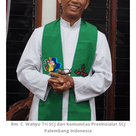
Rm. C. Wahyu Tri SCJ dari Komunitas Provinsialat SCJ
Palembang Indonesia