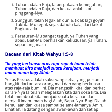
Tuhan adalah Raja, Ia berpakaian kemegahan,
Tuhan adalah Raja, dan kekuatanlah ikat
pinggang-Nya.
Sungguh, telah tegaklah dunia, tidak lagi goyah!
Takhta-Mu tegak sejak dahulu kala, dari kekal
Engkau ada.
Peraturan-Mu sangat teguh, ya Tuhan yang
abadi. Bait-Mu berhiaskan kekudusan, ya Tuhan,
sepanjang masa.
Bacaan dari Kitab Wahyu 1:5-8
“Ia yang berkuasa atas raja-raja di bumi telah
membuat kita menjadi suatu kerajaan, menjadi
imam-imam bagi Allah.”
Yesus Kristus adalah saksi yang setia, yang pertama
bangkit dari antara orang mati dan yang berkuasa
atas raja-raja bumi ini. Dia mengasihi kita, dan berkat
darah-Nya Ia telah melepaskan kita dari dosa kita. Dia
telah membuat kita menjadi suatu kerajaan dan
menjadi imam-imam bagi Allah, Bapa-Nya. Bagi Dialah
kemuliaan dan kuasa sampai selama-lamanya. Amin.
Lihatlah, Ia datang dengan awan-awan dan setiap