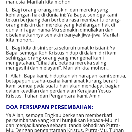
manusia. Marilah kita mohon,..
L : Bagi orang-orang miskin, dan mereka yang
kehilangan hak di dunia ini: Ya Bapa, semoga kami
tekun berjuang dan berbela rasa membantu orang-
orang miskin dan mereka yang kehilangan hak di
dunia ini agar nama-Mu semakin dimuliakan dan
diselamatkannya semakin banyak jiwa-jiwa. Marilah
kita mohon,..
L : Bagi kita di sini serta seluruh umat kristiani: Ya
Bapa, semoga Roh Kristus hidup di dalam diri kami
sehingga orang-orang yang mengenal kami
mengatakan, “Lihatlah, betapa mereka saling
mengasihi dan melayani”. Marilah kita mohon,..
I : Allah, Bapa kami, hidupkanlah harapan kami semua,
betapapun usaha-usaha kami amat kurang berarti,
kami semua pada suatu hari akan mendapat bagian
dalam keadilan dan perdamaian Kerajaan Yesus
Kristus, Tuhan dan Pengantara kami. Amin
DOA PERSIAPAN PERSEMBAHAN:
Ya Allah, semoga Engkau berkenan memberkati
persembahan yang kami hunjukkan kepada-Mu ini
dan menjadikannya sebagai tanda kehadiran Putra-
Mu. Dengan pengantaraan Kristus, Putra-Mu, Tuhan