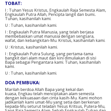
TOBAT:
I : Tuhan Yesus Kristus, Engkaulah Raja Semesta Alam,
Engkaulah Putra Allah, Pencipta langit dan bumi..
Tuhan, kasihanilah kami.
U : Tuhan, kasihanilah kami.
I : Engkaulah Putra Manusia, yang telah berjasa
membebaskan umat manusia dengan sengsara,
wafat, dan kebangkitan-Mu. Kristus, kasihanilah kami.
U : Kristus, kasihanilah kami.
I : Engkaulah Putra Sulung, yang pertama-tama
bangkit dari alam maut dan kini dimuliakan di sisi
Bapa sebagai Pengantara kami. Tuhan, kasihanilah
kami.
U : Tuhan, kasihanilah kami.
DOA PEMBUKA:
Marilah berdoa Allah Bapa yang kekal dan
kuasa, Engkau telah menciptakan alam semesta
dengan kekuasaan dan cinta kasih-Mu. Kami mohon
jadikanlah kami umat-Mu yang setia dan berkenan
kepada-Mu seturut teladan Yesus Kritsus, Putera-Mu,
Sang Raja Semesta Alam. Sebab Engkaulah Tuhan dan