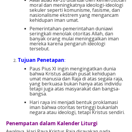
moral dan meningkatnya ideologi-ideologi
sekuler seperti komunisme, fasisme, dan
nasionalisme ekstrem yang mengancam
kehidupan iman umat.
Pemerintahan-pemerintahan duniawi
seringkali menolak otoritas Allah, dan
banyak orang mulai meninggalkan iman
mereka karena pengaruh ideologi
tersebut.
Tujuan Penetapan
:
Paus Pius XI ingin mengingatkan dunia
bahwa Kristus adalah pusat kehidupan
umat manusia dan Raja di atas segala raja,
yang berkuasa bukan hanya atas individu
tetapi juga atas masyarakat dan bangsa-
bangsa.
Hari raya ini menjadi bentuk proklamasi
iman bahwa otoritas tertinggi bukanlah
negara atau ideologi, tetapi Kristus sendiri.
Penempatan dalam Kalender Liturgi
Awalnya, Hari Raya Kristus Raja dirayakan pada