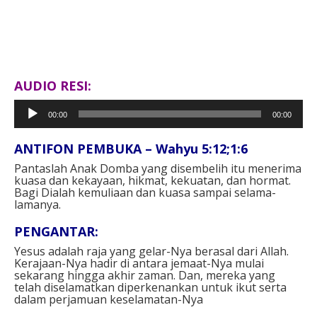
AUDIO RESI:
Pemutar
00:00
00:00
Audio
ANTIFON PEMBUKA – Wahyu 5:12;1:6
Pantaslah Anak Domba yang disembelih itu menerima
kuasa dan kekayaan, hikmat, kekuatan, dan hormat.
Bagi Dialah kemuliaan dan kuasa sampai selama-
lamanya.
PENGANTAR:
Yesus adalah raja yang gelar-Nya berasal dari Allah.
Kerajaan-Nya hadir di antara jemaat-Nya mulai
sekarang hingga akhir zaman. Dan, mereka yang
telah diselamatkan diperkenankan untuk ikut serta
dalam perjamuan keselamatan-Nya