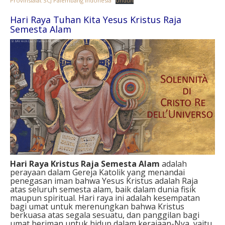
Provinsialat SCJ Palembang Indonesia
Unduh
Hari Raya Tuhan Kita Yesus Kristus Raja
Semesta Alam
Hari Raya Kristus Raja Semesta Alam
adalah
perayaan dalam Gereja Katolik yang menandai
penegasan iman bahwa Yesus Kristus adalah Raja
atas seluruh semesta alam, baik dalam dunia fisik
maupun spiritual. Hari raya ini adalah kesempatan
bagi umat untuk merenungkan bahwa Kristus
berkuasa atas segala sesuatu, dan panggilan bagi
umat beriman untuk hidup dalam kerajaan-Nya, yaitu