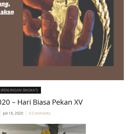
I (RENUNGAN SINGKAT)
2020 – Hari Biasa Pekan XV
Juli 16, 2020
0 Comments