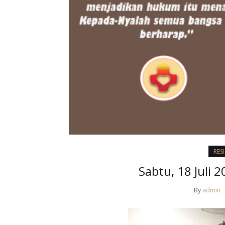
RES
Sabtu, 18 Juli 
By
admin