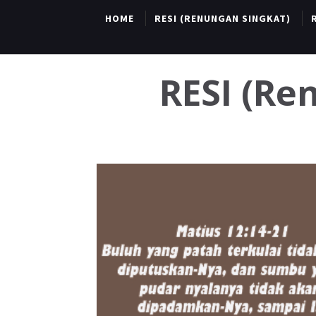
HOME
RESI (RENUNGAN SINGKAT)
RESI (R