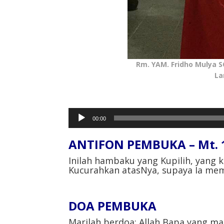
Rm. YAM. Fridho Mulya S
La
Pemutar
00:00
Audio
ANTIFON PEMBUKA – Mt. 
Inilah hambaku yang Kupilih, yang 
Kucurahkan atasNya, supaya Ia me
DOA PEMBUKA
Marilah berdoa: Allah Bapa yang 