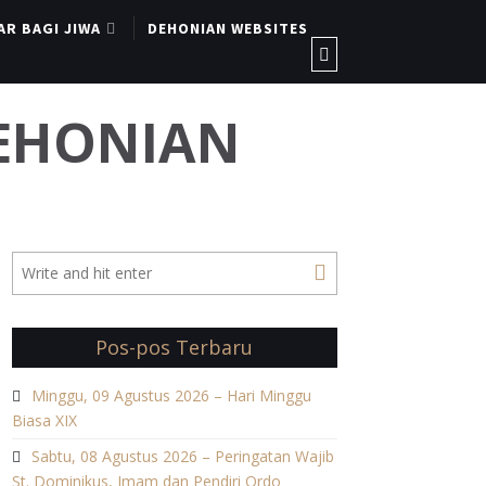
AR BAGI JIWA
DEHONIAN WEBSITES
DEHONIAN
Pos-pos Terbaru
Minggu, 09 Agustus 2026 – Hari Minggu
Biasa XIX
Sabtu, 08 Agustus 2026 – Peringatan Wajib
St. Dominikus, Imam dan Pendiri Ordo