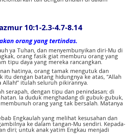
ur 10:1-2.3-4.7-8.14
akan orang yang tertindas.
auh ya Tuhan, dan menyembunyikan diri-Mu di
ngkak, orang fasik giat memburu orang yang
lam tipu daya yang mereka rancangkan.
inan hatinya, orang tamak mengutuk dan
k itu dengan batang hidungnya ke atas, “Allah
Allah!” itulah seluruh pikirannya.
 serapah, dengan tipu dan penindasan; di
jahatan. Ia duduk menghadang di gubuk-gubuk,
a membunuh orang yang tak bersalah. Matanya
bab Engkaulah yang melihat kesusahan dan
gambilnya ke dalam tangan-Mu sendiri. Kepada-
 diri; untuk anak yatim Engkau menjadi