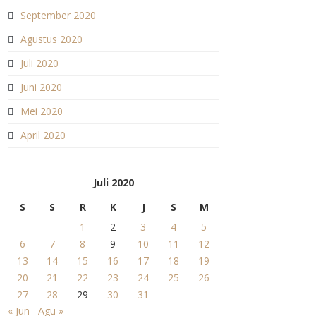
September 2020
Agustus 2020
Juli 2020
Juni 2020
Mei 2020
April 2020
Juli 2020
S
S
R
K
J
S
M
1
2
3
4
5
6
7
8
9
10
11
12
13
14
15
16
17
18
19
20
21
22
23
24
25
26
27
28
29
30
31
« Jun
Agu »