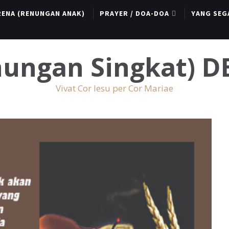
RENA (RENUNGAN ANAK)
PRAYER / DOA-DOA
YANG SEG
enungan Singkat) 
Vivat Cor Iesu per Cor Mariae