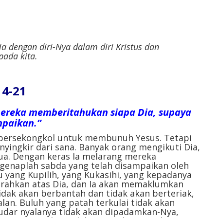
 dengan diri-Nya dalam diri Kristus dan
ada kita.
14-21
ereka memberitahukan siapa Dia, supaya
mpaikan.”
si bersekongkol untuk membunuh Yesus. Tetapi
yingkir dari sana. Banyak orang mengikuti Dia,
a. Dengan keras Ia melarang mereka
genaplah sabda yang telah disampaikan oleh
u yang Kupilih, yang Kukasihi, yang kepadanya
urahkan atas Dia, dan Ia akan memaklumkan
idak akan berbantah dan tidak akan berteriak,
alan. Buluh yang patah terkulai tidak akan
dar nyalanya tidak akan dipadamkan-Nya,