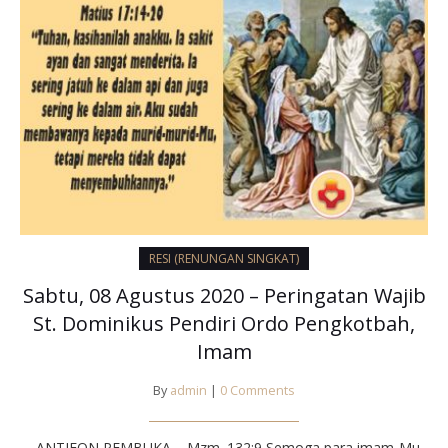
RESI (RENUNGAN SINGKAT)
Sabtu, 08 Agustus 2020 – Peringatan Wajib
St. Dominikus Pendiri Ordo Pengkotbah,
Imam
By
admin
|
0 Comments
ANTIFON PEMBUKA – Mzm. 132:9 Semoga para imam-Mu