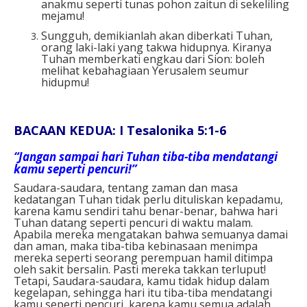
anakmu seperti tunas pohon zaitun di sekeliling
mejamu!
Sungguh, demikianlah akan diberkati Tuhan,
orang laki-laki yang takwa hidupnya. Kiranya
Tuhan memberkati engkau dari Sion: boleh
melihat kebahagiaan Yerusalem seumur
hidupmu!
BACAAN KEDUA: I Tesalonika 5:1-6
“Jangan sampai hari Tuhan tiba-tiba mendatangi
kamu seperti pencuri!”
Saudara-saudara, tentang zaman dan masa
kedatangan Tuhan tidak perlu dituliskan kepadamu,
karena kamu sendiri tahu benar-benar, bahwa hari
Tuhan datang seperti pencuri di waktu malam.
Apabila mereka mengatakan bahwa semuanya damai
dan aman, maka tiba-tiba kebinasaan menimpa
mereka seperti seorang perempuan hamil ditimpa
oleh sakit bersalin. Pasti mereka takkan terluput!
Tetapi, Saudara-saudara, kamu tidak hidup dalam
kegelapan, sehingga hari itu tiba-tiba mendatangi
kamu seperti pencuri, karena kamu semua adalah