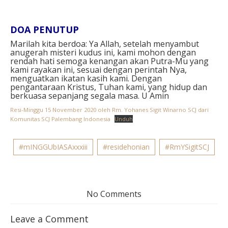
DOA PENUTUP
Marilah kita berdoa: Ya Allah, setelah menyambut
anugerah misteri kudus ini, kami mohon dengan
rendah hati semoga kenangan akan Putra-Mu yang
kami rayakan ini, sesuai dengan perintah Nya,
menguatkan ikatan kasih kami. Dengan
pengantaraan Kristus, Tuhan kami, yang hidup dan
berkuasa sepanjang segala masa. U Amin
Resi-Minggu 15 November 2020 oleh Rm. Yohanes Sigit Winarno SCJ dari
Komunitas SCJ Palembang Indonesia
Unduh
#mINGGUbIASAxxxiii
#residehonian
#RmYSigitSCJ
No Comments
Leave a Comment