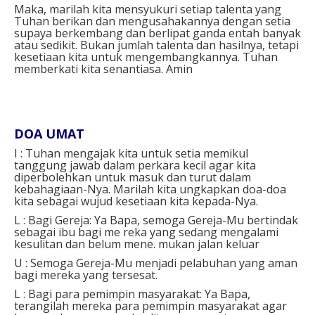
Maka, marilah kita mensyukuri setiap talenta yang
Tuhan berikan dan mengusahakannya dengan setia
supaya berkembang dan berlipat ganda entah banyak
atau sedikit. Bukan jumlah talenta dan hasilnya, tetapi
kesetiaan kita untuk mengembangkannya. Tuhan
memberkati kita senantiasa. Amin
DOA UMAT
I : Tuhan mengajak kita untuk setia memikul
tanggung jawab dalam perkara kecil agar kita
diperbolehkan untuk masuk dan turut dalam
kebahagiaan-Nya. Marilah kita ungkapkan doa-doa
kita sebagai wujud kesetiaan kita kepada-Nya.
L : Bagi Gereja: Ya Bapa, semoga Gereja-Mu bertindak
sebagai ibu bagi me reka yang sedang mengalami
kesulitan dan belum mene. mukan jalan keluar
U : Semoga Gereja-Mu menjadi pelabuhan yang aman
bagi mereka yang tersesat.
L : Bagi para pemimpin masyarakat: Ya Bapa,
terangilah mereka para pemimpin masyarakat agar