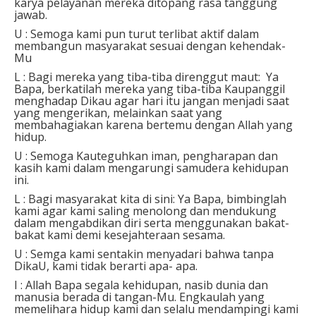
karya pelayanan mereka ditopang rasa tanggung
jawab.
U : Semoga kami pun turut terlibat aktif dalam
membangun masyarakat sesuai dengan kehendak-
Mu
L : Bagi mereka yang tiba-tiba direnggut maut: Ya
Bapa, berkatilah mereka yang tiba-tiba Kaupanggil
menghadap Dikau agar hari itu jangan menjadi saat
yang mengerikan, melainkan saat yang
membahagiakan karena bertemu dengan Allah yang
hidup.
U : Semoga Kauteguhkan iman, pengharapan dan
kasih kami dalam mengarungi samudera kehidupan
ini.
L : Bagi masyarakat kita di sini: Ya Bapa, bimbinglah
kami agar kami saling menolong dan mendukung
dalam mengabdikan diri serta menggunakan bakat-
bakat kami demi kesejahteraan sesama.
U : Semga kami sentakin menyadari bahwa tanpa
DikaU, kami tidak berarti apa- apa.
I : Allah Bapa segala kehidupan, nasib dunia dan
manusia berada di tangan-Mu. Engkaulah yang
memelihara hidup kami dan selalu mendampingi kami