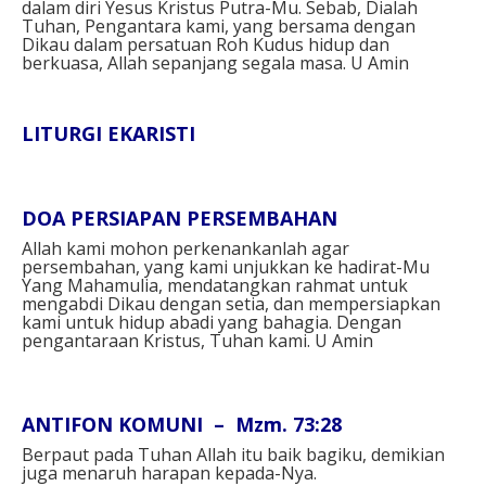
dalam diri Yesus Kristus Putra-Mu. Sebab, Dialah
Tuhan, Pengantara kami, yang bersama dengan
Dikau dalam persatuan Roh Kudus hidup dan
berkuasa, Allah sepanjang segala masa. U Amin
LITURGI EKARISTI
DOA PERSIAPAN PERSEMBAHAN
Allah kami mohon perkenankanlah agar
persembahan, yang kami unjukkan ke hadirat-Mu
Yang Mahamulia, mendatangkan rahmat untuk
mengabdi Dikau dengan setia, dan mempersiapkan
kami untuk hidup abadi yang bahagia. Dengan
pengantaraan Kristus, Tuhan kami. U Amin
ANTIFON KOMUNI – Mzm. 73:28
Berpaut pada Tuhan Allah itu baik bagiku, demikian
juga menaruh harapan kepada-Nya.