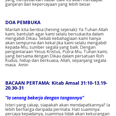
ganjaran dan kepercayaan yang lebih besar.
DOA PEMBUKA
Marilah kita berdoa (hening sejenak): Ya Tuhan Allah
kami, bantulah agar kami selalu bersukacita dalam
mengabdi Dikau. Sebab kebahagiaan kami hanya
akan sempurna dan kekal jika kami selalu mengabdi
kepada-Mu, sumber segala yang baik. Dengan
pengantaraan Yesus Kristus, Putra-Mu, Tuhan kami,
yang bersama dengan Dikau dalam persatuan Roh
Kudus, hidup dan berkuasa, Allah, sepanjang segala
masa. Amin
BACAAN PERTAMA: Kitab Amsal 31:10-13.19-
20.30-31
“Ia senang bekerja dengan tangannya”
Isteri yang cakap, siapakah akan mendapatkannya? Ia
lebih berharga daripada permata. Hati suaminya
percaya kepadanya, suaminya tidak akan kekurangan