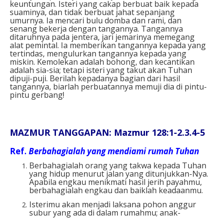
keuntungan. Isteri yang cakap berbuat baik kepada
suaminya, dan tidak berbuat jahat sepanjang
umurnya. Ia mencari bulu domba dan rami, dan
senang bekerja dengan tangannya. Tangannya
ditaruhnya pada jentera, jari jemarinya memegang
alat pemintal. Ia memberikan tangannya kepada yang
tertindas, mengulurkan tangannya kepada yang
miskin. Kemolekan adalah bohong, dan kecantikan
adalah sia-sia; tetapi isteri yang takut akan Tuhan
dipuji-puji. Berilah kepadanya bagian dari hasil
tangannya, biarlah perbuatannya memuji dia di pintu-
pintu gerbang!
MAZMUR TANGGAPAN: Mazmur 128:1-2.3.4-5
Ref.
Berbahagialah yang mendiami rumah Tuhan
Berbahagialah orang yang takwa kepada Tuhan
yang hidup menurut jalan yang ditunjukkan-Nya.
Apabila engkau menikmati hasil jerih payahmu,
berbahagialah engkau dan baiklah keadaanmu.
Isterimu akan menjadi laksana pohon anggur
subur yang ada di dalam rumahmu; anak-