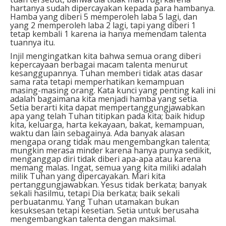
hartanya sudah dipercayakan kepada para hambanya.
Hamba yang diberi 5 memperoleh laba 5 lagi, dan
yang 2 memperoleh laba 2 lagi, tapi yang diberi 1
tetap kembali 1 karena ia hanya memendam talenta
tuannya itu.
Injil mengingatkan kita bahwa semua orang diberi
kepercayaan berbagai macam talenta menurut
kesanggupannya. Tuhan memberi tidak atas dasar
sama rata tetapi memperhatikan kemampuan
masing-masing orang. Kata kunci yang penting kali ini
adalah bagaimana kita menjadi hamba yang setia.
Setia berarti kita dapat mempertanggungjawabkan
apa yang telah Tuhan titipkan pada kita; baik hidup
kita, keluarga, harta kekayaan, bakat, kemampuan,
waktu dan lain sebagainya. Ada banyak alasan
mengapa orang tidak mau mengembangkan talenta;
mungkin merasa minder karena hanya punya sedikit,
menganggap diri tidak diberi apa-apa atau karena
memang malas. Ingat, semua yang kita miliki adalah
milik Tuhan yang dipercayakan. Mari kita
pertanggungjawabkan. Yesus tidak berkata; banyak
sekali hasilmu, tetapi Dia berkata; baik sekali
perbuatanmu. Yang Tuhan utamakan bukan
kesuksesan tetapi kesetian. Setia untuk berusaha
mengembangkan talenta dengan maksimal.