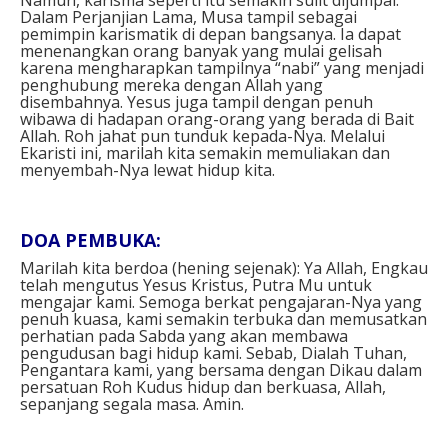
Dalam Perjanjian Lama, Musa tampil sebagai
pemimpin karismatik di depan bangsanya. Ia dapat
menenangkan orang banyak yang mulai gelisah
karena mengharapkan tampilnya “nabi” yang menjadi
penghubung mereka dengan Allah yang
disembahnya. Yesus juga tampil dengan penuh
wibawa di hadapan orang-orang yang berada di Bait
Allah. Roh jahat pun tunduk kepada-Nya. Melalui
Ekaristi ini, marilah kita semakin memuliakan dan
menyembah-Nya lewat hidup kita. ⁣
DOA PEMBUKA: ⁣
Marilah kita berdoa (hening sejenak): Ya Allah, Engkau
telah mengutus Yesus Kristus, Putra Mu untuk
mengajar kami. Semoga berkat pengajaran-Nya yang
penuh kuasa, kami semakin terbuka dan memusatkan
perhatian pada Sabda yang akan membawa
pengudusan bagi hidup kami. Sebab, Dialah Tuhan,
Pengantara kami, yang bersama dengan Dikau dalam
persatuan Roh Kudus hidup dan berkuasa, Allah,
sepanjang segala masa. Amin.⁣