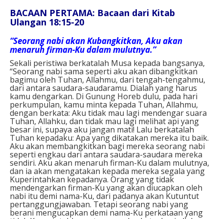
BACAAN PERTAMA: Bacaan dari Kitab
Ulangan 18:15-20
“Seorang nabi akan Kubangkitkan, Aku akan
menaruh firman-Ku dalam mulutnya.”
Sekali peristiwa berkatalah Musa kepada bangsanya,
“Seorang nabi sama seperti aku akan dibangkitkan
bagimu oleh Tuhan, Allahmu, dari tengah-tengahmu,
dari antara saudara-saudaramu. Dialah yang harus
kamu dengarkan. Di Gunung Horeb dulu, pada hari
perkumpulan, kamu minta kepada Tuhan, Allahmu,
dengan berkata: Aku tidak mau lagi mendengar suara
Tuhan, Allahku, dan tidak mau lagi melihat api yang
besar ini, supaya aku jangan mati! Lalu berkatalah
Tuhan kepadaku: Apa yang dikatakan mereka itu baik.
Aku akan membangkitkan bagi mereka seorang nabi
seperti engkau dari antara saudara-saudara mereka
sendiri. Aku akan menaruh firman-Ku dalam mulutnya,
dan ia akan mengatakan kepada mereka segala yang
Kuperintahkan kepadanya. Orang yang tidak
mendengarkan firman-Ku yang akan diucapkan oleh
nabi itu demi nama-Ku, dari padanya akan Kutuntut
pertanggungjawaban. Tetapi seorang nabi yang
berani mengucapkan demi nama-Ku perkataan yang