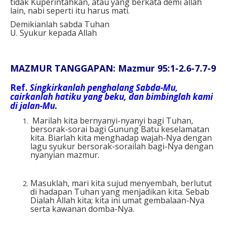
tidak Kuperintahkan, atau yang berkata demi allah
lain, nabi seperti itu harus mati.
Demikianlah sabda Tuhan
U. Syukur kepada Allah
MAZMUR TANGGAPAN: Mazmur 95:1-2.6-7.7-9
Ref.
Singkirkanlah penghalang Sabda-Mu,
cairkanlah hatiku yang beku, dan bimbinglah kami
di jalan-Mu.
Marilah kita bernyanyi-nyanyi bagi Tuhan,
bersorak-sorai bagi Gunung Batu keselamatan
kita. Biarlah kita menghadap wajah-Nya dengan
lagu syukur bersorak-sorailah bagi-Nya dengan
nyanyian mazmur.
Masuklah, mari kita sujud menyembah, berlutut
di hadapan Tuhan yang menjadikan kita. Sebab
Dialah Allah kita; kita ini umat gembalaan-Nya
serta kawanan domba-Nya.