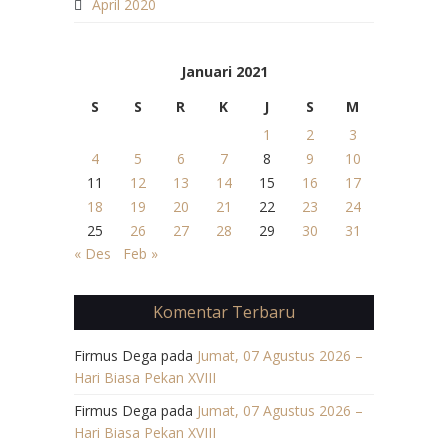
April 2020
Januari 2021
S
S
R
K
J
S
M
1
2
3
4
5
6
7
8
9
10
11
12
13
14
15
16
17
18
19
20
21
22
23
24
25
26
27
28
29
30
31
« Des
Feb »
Komentar Terbaru
Firmus Dega
pada
Jumat, 07 Agustus 2026 –
Hari Biasa Pekan XVIII
Firmus Dega
pada
Jumat, 07 Agustus 2026 –
Hari Biasa Pekan XVIII