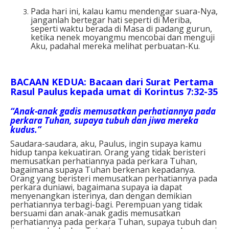
Pada hari ini, kalau kamu mendengar suara-Nya,
janganlah bertegar hati seperti di Meriba,
seperti waktu berada di Masa di padang gurun,
ketika nenek moyangmu mencobai dan menguji
Aku, padahal mereka melihat perbuatan-Ku.
BACAAN KEDUA: Bacaan dari Surat Pertama
Rasul Paulus kepada umat di Korintus 7:32-35
“Anak-anak gadis memusatkan perhatiannya pada
perkara Tuhan, supaya tubuh dan jiwa mereka
kudus.”
Saudara-saudara, aku, Paulus, ingin supaya kamu
hidup tanpa kekuatiran. Orang yang tidak beristeri
memusatkan perhatiannya pada perkara Tuhan,
bagaimana supaya Tuhan berkenan kepadanya.
Orang yang beristeri memusatkan perhatiannya pada
perkara duniawi, bagaimana supaya ia dapat
menyenangkan isterinya, dan dengan demikian
perhatiannya terbagi-bagi. Perempuan yang tidak
bersuami dan anak-anak gadis memusatkan
perhatiannya pada perkara Tuhan, supaya tubuh dan