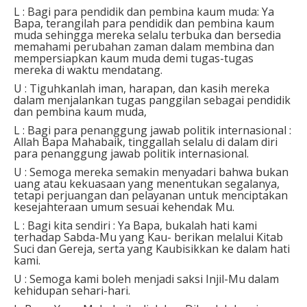
⁣L : Bagi para pendidik dan pembina kaum muda: Ya
Bapa, terangilah para pendidik dan pembina kaum
muda sehingga mereka selalu terbuka dan bersedia
memahami perubahan zaman dalam membina dan
mempersiapkan kaum muda demi tugas-tugas
mereka di waktu mendatang. ⁣
U : Tiguhkanlah iman, harapan, dan kasih mereka
dalam menjalankan tugas panggilan sebagai pendidik
dan pembina kaum muda,⁣
⁣L : Bagi para penanggung jawab politik internasional :
Allah Bapa Mahabaik, tinggallah selalu di dalam diri
para penanggung jawab politik internasional.⁣
U : Semoga mereka semakin menyadari bahwa bukan
uang atau kekuasaan yang menentukan segalanya,
tetapi perjuangan dan pelayanan untuk menciptakan
kesejahteraan umum sesuai kehendak Mu.⁣
⁣L : Bagi kita sendiri : Ya Bapa, bukalah hati kami
terhadap Sabda-Mu yang Kau- berikan melalui Kitab
Suci dan Gereja, serta yang Kaubisikkan ke dalam hati
kami.⁣
U : Semoga kami boleh menjadi saksi Injil-Mu dalam
kehidupan sehari-hari.⁣