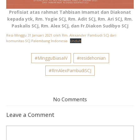
Profisiat atas rahmat Tahbisan Imamat dan Diakonat
kepada ytk, Rm. Yogie SCJ, Rm. Adit SCJ, Rm. Ari SCJ, Rm.
Paskalis SCJ, Rm. Alex SCJ, dan Fr.Diakon Sudibyo SCJ
Resi-Minggu 31 Januari 2021 oleh Rm. Alexander Pambudi SCJ dari
komunitas SCJ Palembang Indonesia
Unduh
#MingguBiasaIV
#residehonian
#RmAlexPambudiSCJ
No Comments
Leave a Comment