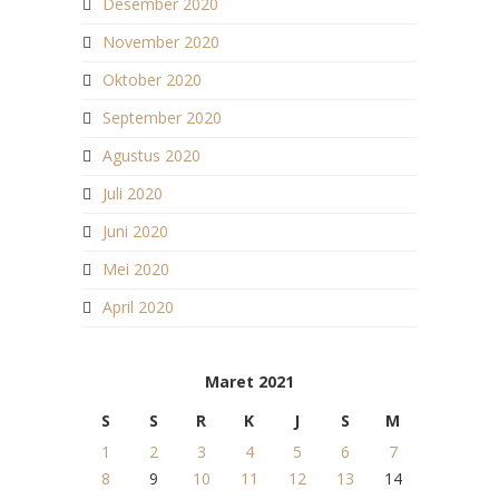
Desember 2020
November 2020
Oktober 2020
September 2020
Agustus 2020
Juli 2020
Juni 2020
Mei 2020
April 2020
Maret 2021
S
S
R
K
J
S
M
1
2
3
4
5
6
7
8
9
10
11
12
13
14