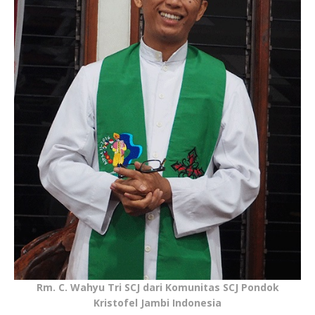
Rm. C. Wahyu Tri SCJ dari Komunitas SCJ Pondok
Kristofel Jambi Indonesia