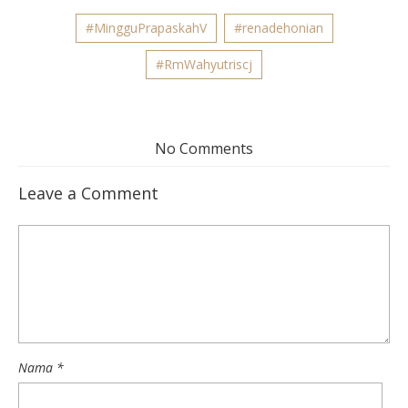
#MingguPrapaskahV
#renadehonian
#RmWahyutriscj
No Comments
Leave a Comment
Nama
*