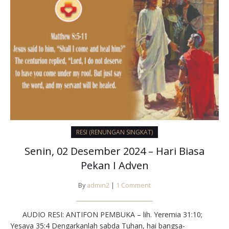
RESI (RENUNGAN SINGKAT)
Senin, 02 Desember 2024 – Hari Biasa
Pekan I Adven
By
admin2
|
1 Comment
AUDIO RESI: ANTIFON PEMBUKA – lih. Yeremia 31:10;
Yesaya 35:4 Dengarkanlah sabda Tuhan, hai bangsa-