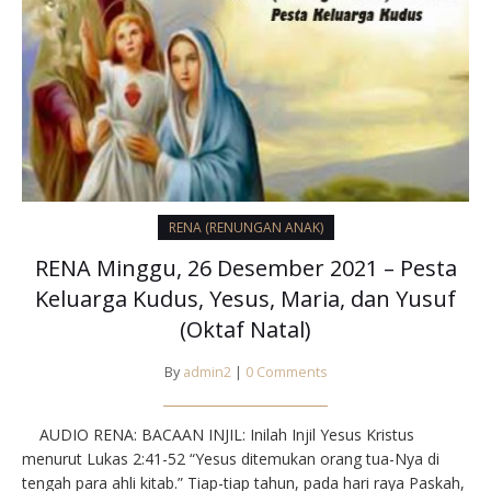
RENA (RENUNGAN ANAK)
RENA Minggu, 26 Desember 2021 – Pesta
Keluarga Kudus, Yesus, Maria, dan Yusuf
(Oktaf Natal)
By
admin2
|
0 Comments
AUDIO RENA: BACAAN INJIL: Inilah Injil Yesus Kristus
menurut Lukas 2:41-52 “Yesus ditemukan orang tua-Nya di
tengah para ahli kitab.” Tiap-tiap tahun, pada hari raya Paskah,