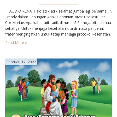
AUDIO RENA: Halo adik-adik selamat jumpa lagi bersama Fr.
Frendy dalam Renungan Anak Dehonian. Vivat Cor Iesu Per
Cor Mariae. Apa kabar adik-adik di rumah? Semoga kita semua
sehat ya. Untuk menjaga kesehatan kita di masa pandemi,
frater mengingatkan untuk tetap menjaga protokol kesehatan.
Jangan lupa selalu pakai masker ketika berpergian dan keteka
Read More »
pulang jangan lupa untuk mencuci…
Februari 12, 2022