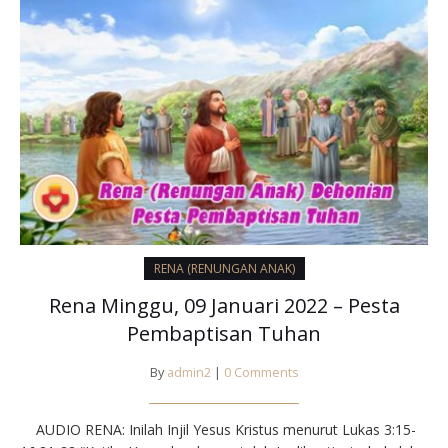
RENA (RENUNGAN ANAK)
Rena Minggu, 09 Januari 2022 – Pesta
Pembaptisan Tuhan
By
admin2
|
0 Comments
AUDIO RENA: Inilah Injil Yesus Kristus menurut Lukas 3:15-