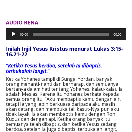
AUDIO RENA:
Pemutar
00:00
00:00
Audio
Inilah Injil Yesus Kristus menurut Lukas 3:15-
16.21-22
“Ketika Yesus berdoa, setelah Ia dibaptis,
terbukalah langit.”
Ketika Yohanes tampil di Sungai Yordan, banyak
orang menanti-nanti dan berharap, dan semuanya
bertanya dalam hati tentang Yohanes, kalau-kalau ia
adalah Mesias. Karena itu Yohanes berkata kepada
semua orang itu, “Aku membaptis kamu dengan air,
tetapi Ia yang lebih berkuasa daripada aku masih
akan datang, dan membuka tali kasut-Nya pun aku
tidak layak. Ia akan membaptis kamu dengan Roh
Kudus dan dengan api. Ketika orang banyak itu
semuanya telah dibaptis, dan ketika Yesus sedang
berdoa, setelah Ia juga dibaptis, terbukalah langit,