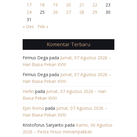
17
18
19
20
21
22
23
24
25
26
27
28
29
30
31
« Des
Feb »
Komentar Terbaru
Firmus Dega
pada
Jumat, 07 Agustus 2026 –
Hari Biasa Pekan XVIII
Firmus Dega
pada
Jumat, 07 Agustus 2026 –
Hari Biasa Pekan XVIII
Herlin
pada
Jumat, 07 Agustus 2026 – Hari
Biasa Pekan XVIII
Epin Roma
pada
Jumat, 07 Agustus 2026 –
Hari Biasa Pekan XVIII
Kristoforus Saryanto
pada
Kamis, 06 Agustus
2026 – Pesta Yesus menampakkan