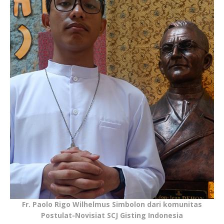
Fr. Paolo Rigo Wilhelmus Simbolon dari komunitas
Postulat-Novisiat SCJ Gisting Indonesia