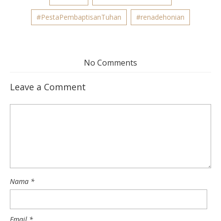
#PestaPembaptisanTuhan
#renadehonian
No Comments
Leave a Comment
Nama
*
Email
*