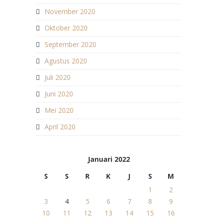
November 2020
Oktober 2020
September 2020
Agustus 2020
Juli 2020
Juni 2020
Mei 2020
April 2020
Januari 2022
S
S
R
K
J
S
M
1
2
3
4
5
6
7
8
9
10
11
12
13
14
15
16