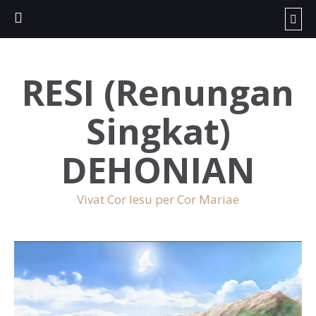
RESI (Renungan
Singkat)
DEHONIAN
Vivat Cor Iesu per Cor Mariae