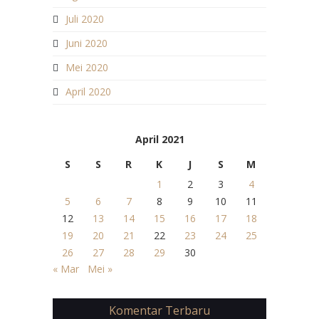
Juli 2020
Juni 2020
Mei 2020
April 2020
April 2021
S
S
R
K
J
S
M
1
2
3
4
5
6
7
8
9
10
11
12
13
14
15
16
17
18
19
20
21
22
23
24
25
26
27
28
29
30
« Mar
Mei »
Komentar Terbaru