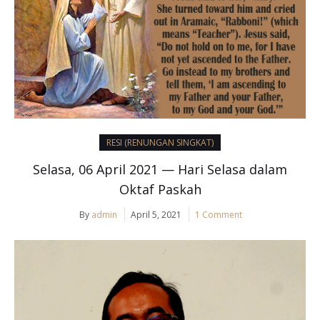
RESI (RENUNGAN SINGKAT)
Selasa, 06 April 2021 — Hari Selasa dalam
Oktaf Paskah
By
admin
April 5, 2021
1 Comment