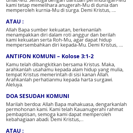
kami tetap memelihara anugerah-Mu di dunia dan
memperoleh kurnia-Mu di surga. Demi Kristus, ….⁣⁣
ATAU : ⁣
Allah Bapa sumber kekuatan, berkenanlah
menampakkan diri dalam roti anggur dan berilah
kami kekuatan serta Roh-Mu, agar dapat hidup
mempersembahkan diri kepada-Mu. Demi Kristus, ….⁣⁣
ANTIFON KOMUNI – Kolose 3:1-2⁣
Kamu telah dibangkitkan bersama Kristus. Maka,
arahkanlah usahamu kepada alam hidup yang mulia,
tempat Kristus memerintah di sisi kanan Allah.
Arahkanlah perhatianmu kepada harta surgawi.
Aleluya.⁣
DOA SESUDAH KOMUNI⁣
Marilah berdoa: Allah Bapa mahakuasa, dengarkanlah
permohonan kami. Kami telah Kauanugerahi rahmat
pembaptisan, semoga kami dapat memperoleh
kebahagiaan abadi. Demi Kristus,…⁣
ATAU :⁣