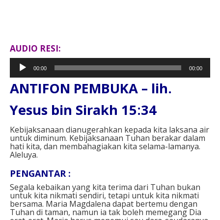
AUDIO RESI:
Pemutar
00:00
00:00
Audio
ANTIFON PEMBUKA – lih.
Yesus bin Sirakh 15:34⁣
Kebijaksanaan dianugerahkan kepada kita laksana air
untuk diminum. Kebijaksanaan Tuhan berakar dalam
hati kita, dan membahagiakan kita selama-lamanya.
Aleluya.⁣⁣
PENGANTAR : ⁣
Segala kebaikan yang kita terima dari Tuhan bukan
untuk kita nikmati sendiri, tetapi untuk kita nikmati
bersama. Maria Magdalena dapat bertemu dengan
Tuhan di taman, namun ia tak boleh memegang Dia