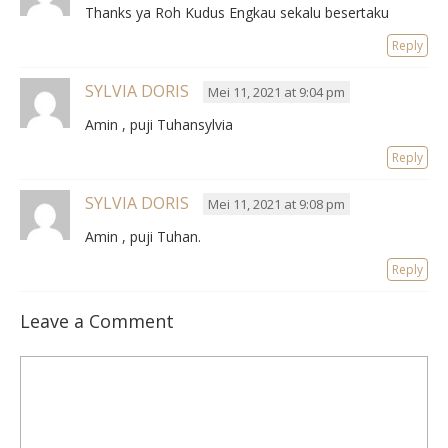
Thanks ya Roh Kudus Engkau sekalu besertaku
Reply
SYLVIA DORIS
Mei 11, 2021 at 9:04 pm
Amin , puji Tuhansylvia
Reply
SYLVIA DORIS
Mei 11, 2021 at 9:08 pm
Amin , puji Tuhan.
Reply
Leave a Comment