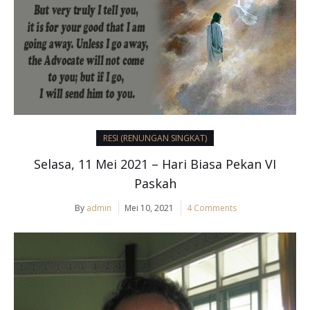
RESI (RENUNGAN SINGKAT)
Selasa, 11 Mei 2021 – Hari Biasa Pekan VI
Paskah
By
admin
Mei 10, 2021
4 Comments