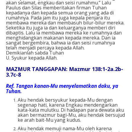
akan selamat, engkau dan seisi rumahmu.” Lalu
Paulus dan Silas memberitakan firman Tuhan
kepadanya dan kepada semua orang yang ada di
rumahnya. Pada jam itu juga kepala penjara itu
membawa mereka dan membasuh bilur-bilur mereka.
Seketika itu juga ia dan keluarganya memberi diri
dibaptis. Lalu ia membawa mereka ke rumahnya dan
menghidangkan makanan kepada mereka. Dan ia
sangat bergembira, bahwa ia dan seisi rumahnya
telah menjadi percaya kepada Allah.
Demikianlah sabda Tuhan
U. Syukur kepada Allah.
MAZMUR TANGGAPAN: Mazmur 138:1-2a.2b-
3.7c-8
Ref.
Tangan kanan-Mu menyelamatkan daku, ya
Tuhan.
Aku hendak bersyukur kepada-Mu dengan
segenap hati, karena Engkau mendengarkan
kata-kata mulutku. Di hadapan para dewata aku
akan bermazmur bagi-Mu, aku hendak bersujud
ke arah bait-Mu yang kudus.
Aku hendak memuji nama-Mu oleh karena