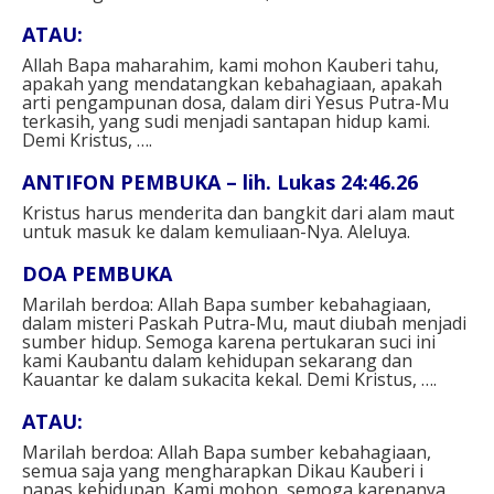
ATAU:
Allah Bapa maharahim, kami mohon Kauberi tahu,
apakah yang mendatangkan kebahagiaan, apakah
arti pengampunan dosa, dalam diri Yesus Putra-Mu
terkasih, yang sudi menjadi santapan hidup kami.
Demi Kristus, ….
ANTIFON PEMBUKA – lih. Lukas 24:46.26
Kristus harus menderita dan bangkit dari alam maut
untuk masuk ke dalam kemuliaan-Nya. Aleluya.
DOA PEMBUKA
Marilah berdoa: Allah Bapa sumber kebahagiaan,
dalam misteri Paskah Putra-Mu, maut diubah menjadi
sumber hidup. Semoga karena pertukaran suci ini
kami Kaubantu dalam kehidupan sekarang dan
Kauantar ke dalam sukacita kekal. Demi Kristus, ….
ATAU:
Marilah berdoa: Allah Bapa sumber kebahagiaan,
semua saja yang mengharapkan Dikau Kauberi i
napas kehidupan. Kami mohon, semoga karenanya