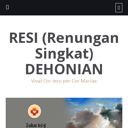
RESI (Renungan
Singkat)
DEHONIAN
Vivat Cor Iesu per Cor Mariae