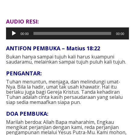
AUDIO RESI:
Pemutar
00:00
00:00
Audio
ANTIFON PEMBUKA – Matius 18:22
Bukan hanya sampai tujuh kali harus kuampuni
saudaramu, melainkan sampai tujuh puluh kali tujuh.
PENGANTAR:
Tuhan menuntun, menjaga, dan melindungi umat-
Nya. Bila la hadir, umat tak usah khawatir. Hal itu
berlaku juga bagi Gereja Kristus. Tanda kehadiran
Tuhan adalah cinta kasih persaudaraan yang selalu
siap sedia memaafkan siapa pun.
DOA PEMBUKA:
Marilah berdoa: Allah Bapa maharahim, Engkau
mengikat perjanjian dengan kami, reda perjanjian
pengampunan melalui Yesus Putra-Mu. Kami mohon,