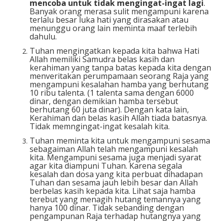
mencoba
untuk tidak
mengingat-ingat lagi
.
Banyak orang merasa sulit mengampuni karena
terlalu besar luka hati yang dirasakan atau
menunggu orang lain meminta maaf terlebih
dahulu.
Tuhan mengingatkan kepada kita bahwa Hati
Allah memiliki Samudra belas kasih dan
kerahiman yang tanpa batas kepada kita dengan
menveritakan perumpamaan seorang Raja yang
mengampuni kesalahan hamba yang berhutang
10 ribu talenta. (1 talenta sama dengan 6000
dinar, dengan demikian hamba tersebut
berhutang 60 juta dinar). Dengan kata lain,
Kerahiman dan belas kasih Allah tiada batasnya.
Tidak memngingat-ingat kesalah kita.
Tuhan meminta kita untuk mengampuni sesama
sebagaiman Allah telah mengampuni kesalah
kita. Mengampuni sesama juga menjadi syarat
agar kita diampuni Tuhan. Karena segala
kesalah dan dosa yang kita perbuat dihadapan
Tuhan dan sesama jauh lebih besar dan Allah
berbelas kasih kepada kita. Lihat saja hamba
terebut yang menagih hutang temannya yang
hanya 100 dinar. Tidak sebanding dengan
pengampunan Raja terhadap hutangnya yang