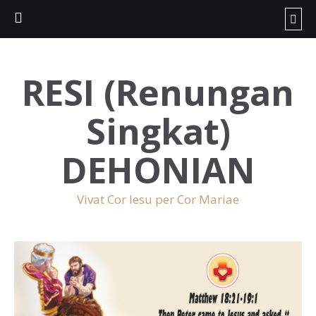
RESI (Renungan
Singkat)
DEHONIAN
Vivat Cor Iesu per Cor Mariae