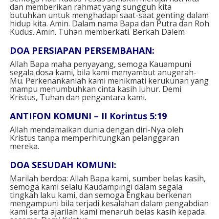
dan memberikan rahmat yang sungguh kita
butuhkan untuk menghadapi saat-saat genting dalam
hidup kita. Amin. Dalam nama Bapa dan Putra dan Roh
Kudus. Amin. Tuhan memberkati. Berkah Dalem
DOA PERSIAPAN PERSEMBAHAN:
Allah Bapa maha penyayang, semoga Kauampuni
segala dosa kami, bila kami menyambut anugerah-
Mu. Perkenankanlah kami menikmati kerukunan yang
mampu menumbuhkan cinta kasih luhur. Demi
Kristus, Tuhan dan pengantara kami.
ANTIFON KOMUNI – II Korintus 5:19
Allah mendamaikan dunia dengan diri-Nya oleh
Kristus tanpa memperhitungkan pelanggaran
mereka.
DOA SESUDAH KOMUNI:
Marilah berdoa: Allah Bapa kami, sumber belas kasih,
semoga kami selalu Kaudampingi dalam segala
tingkah laku kami, dan semoga Engkau berkenan
mengampuni bila terjadi kesalahan dalam pengabdian
kami serta ajarilah kami menaruh belas kasih kepada