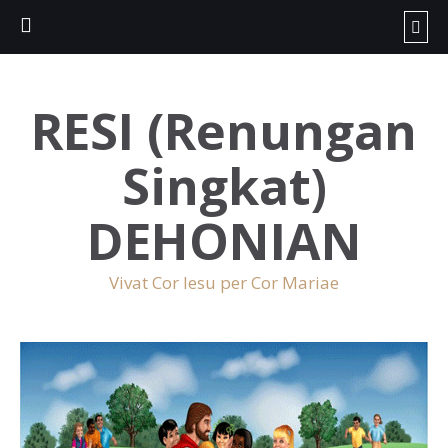
RESI (Renungan
Singkat)
DEHONIAN
Vivat Cor Iesu per Cor Mariae