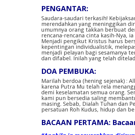
PENGANTAR:
Saudara-saudari terkasih!
Kebijaks
merendahkan yang meninggikan dir
umumnya orang takkan berbuat dem
rencana-rencana cinta kasih-Nya, 
Menjadi pengikut Kristus harus ber
kepentingan individualistik, melepa
menjadi pelayan bagi sesamanya teru
dan difabel. Inilah yang telah ditela
DOA PEMBUKA:
Marilah berdoa (hening sejenak) : 
karena Putra Mu telah rela menang
demi keselamatan semua orang. Sem
kami pun bersedia saling membant
masing. Sebab, Dialah Tuhan dan P
persatuan Roh Kudus, hidup dan ber
BACAAN PERTAMA: Bacaan 