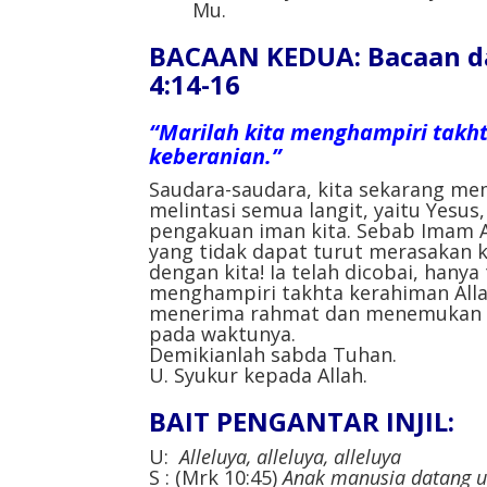
Mu.
BACAAN KEDUA: Bacaan da
4:14-16
“Marilah kita menghampiri takh
keberanian.”
Saudara-saudara, kita sekarang me
melintasi semua langit, yaitu Yesus
pengakuan iman kita. Sebab Imam 
yang tidak dapat turut merasakan 
dengan kita! Ia telah dicobai, hanya
menghampiri takhta kerahiman Alla
menerima rahmat dan menemukan k
pada waktunya.
Demikianlah sabda Tuhan.
U. Syukur kepada Allah.
BAIT PENGANTAR INJIL:
U:
Alleluya, alleluya, alleluya
S : (Mrk 10:45)
Anak manusia datang 