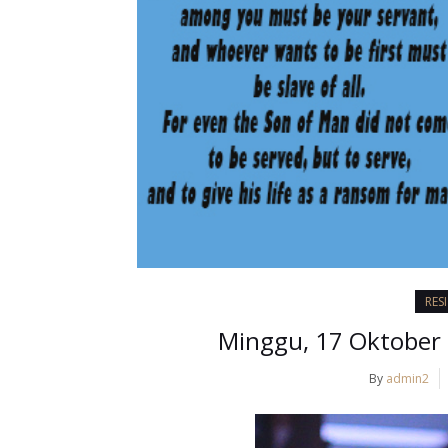
RES
Minggu, 17 Oktober 
By
admin2