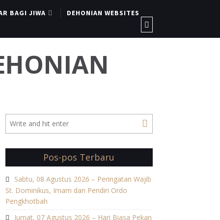
AR BAGI JIWA
DEHONIAN WEBSITES
DEHONIAN
Pos-pos Terbaru
Sabtu, 08 Agustus 2026 – Peringatan Wajib
St. Dominikus, Imam dan Pendiri Ordo
Pengkhotbah
Jumat, 07 Agustus 2026 – Hari Biasa Pekan