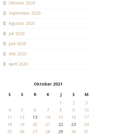
Oktober 2020
September 2020
Agustus 2020
Juli 2020
Juni 2020
Mei 2020
April 2020
Oktober 2021
S
S
R
K
J
S
M
1
2
3
4
5
6
7
8
9
10
11
12
13
14
15
16
17
18
19
20
21
22
23
24
25
26
27
28
29
30
31