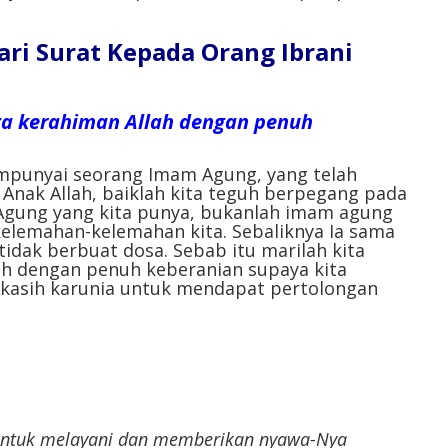
ri Surat Kepada Orang Ibrani
ta kerahiman Allah dengan penuh
mpunyai seorang Imam Agung, yang telah
, Anak Allah, baiklah kita teguh berpegang pada
Agung yang kita punya, bukanlah imam agung
kelemahan-kelemahan kita. Sebaliknya Ia sama
 tidak berbuat dosa. Sebab itu marilah kita
h dengan penuh keberanian supaya kita
asih karunia untuk mendapat pertolongan
untuk melayani dan memberikan nyawa-Nya