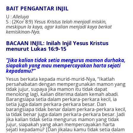
BAIT PENGANTAR INJIL
U :
Alleluya
S : (2Kor 8:9)
Yesus Kristus telah menjadi miskin,
meskipun Ia kaya, agar kalian menjadi kaya berkat
kemiskinan-Nya.
BACAAN INJIL: Inilah Injil Yesus Kristus
menurut Lukas 16:9-15
“Jika kalian tidak setia mengurus mamon durhaka,
siapakah yang mau mempercayakan harta sejati
kepadamu?”
Yesus berkata kepada murid-murid-Nya, “Ikatlah
persahabatan dengan mempergunakan mamon yang
tidak jujur, supaya jika mamon itu tidak dapat
menolong lagi, kalian diterima dalam kemah abadi.
Barangsiapa setia dalam perkara-perkara kecil, ia
setia juga dalam perkara-perkara besar. Dan
barangsiapa tidak benar dalam perkara-perkara kecil,
ia tidak benar juga dalam perkara-perkara besar. Jadi
jika kalian tidak setia mengurus mamon yang tidak
jujur, siapakah yang akan mempercayakan harta
sejati kepadamu? [Dan jikalau kamu tidak setia dalam