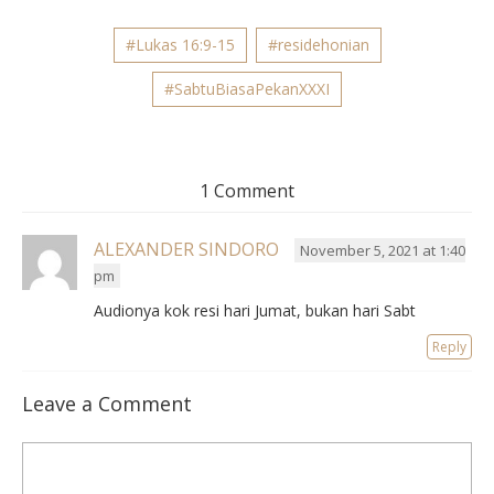
#Lukas 16:9-15
#residehonian
#SabtuBiasaPekanXXXI
1 Comment
ALEXANDER SINDORO
November 5, 2021 at 1:40
pm
Audionya kok resi hari Jumat, bukan hari Sabt
Reply
Leave a Comment