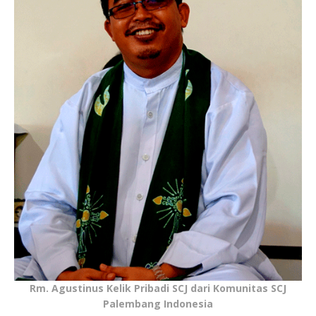
Rm. Agustinus Kelik Pribadi SCJ dari Komunitas SCJ
Palembang Indonesia