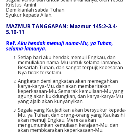
Kristus. Amin!
Demikianlah sabda Tuhan
Syukur kepada Allah.
MAZMUR TANGGAPAN: Mazmur 145:2-3.4-
5.10-11
Ref.
Aku hendak memuji nama-Mu, ya Tuhan,
selama-lamanya.
Setiap hari aku hendak memuji Engkau, dan
memuliakan nama-Mu untuk selama-lamanya.
Besarlah Tuhan, dan sangat terpuji; kebesaran-
Nya tidak terselami.
Angkatan demi angkatan akan memegahkan
karya-karya-Mu, dan akan memberitakan
keperkasaan-Mu. Semarak kemuliaan-Mu yang
agung akan kukidungkan, dan karya-karya-Mu
yang ajaib akan kunyanyikan.
Segala yang Kaujadikan akan bersyukur kepada-
Mu, ya Tuhan, dan orang-orang yang Kaukasihi
akan memuji Engkau. Mereka akan
mengumumkan kemuliaan kerajaan-Mu, dan
akan membicarakan keperkasaan-Mu.