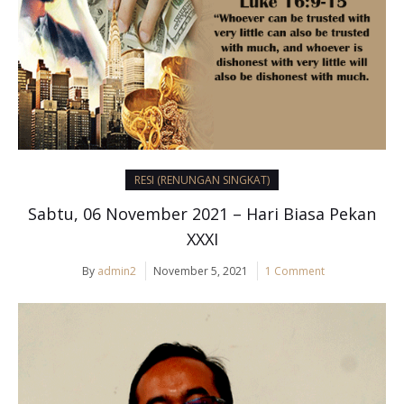
RESI (RENUNGAN SINGKAT)
Sabtu, 06 November 2021 – Hari Biasa Pekan
XXXI
By
admin2
November 5, 2021
1 Comment