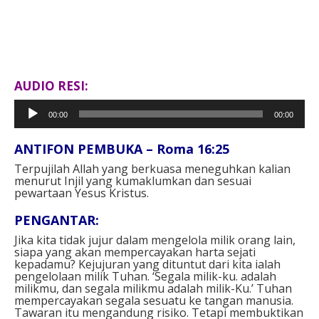
AUDIO RESI:
Pemutar
00:00
00:00
Audio
ANTIFON PEMBUKA – Roma 16:25
Terpujilah Allah yang berkuasa meneguhkan kalian
menurut Injil yang kumaklumkan
dan sesuai
pewartaan Yesus Kristus.
PENGANTAR:
Jika kita tidak jujur dalam mengelola milik orang lain,
siapa yang akan mempercayakan harta sejati
kepadamu? Kejujuran yang dituntut dari kita ialah
pengelolaan milik Tuhan. ‘Segala milik-ku. adalah
milikmu, dan segala milikmu adalah milik-Ku.’ Tuhan
mempercayakan segala sesuatu ke tangan manusia.
Tawaran itu mengandung risiko. Tetapi membuktikan