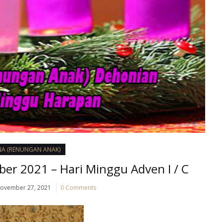
NA (RENUNGAN ANAK)
r 2021 – Hari Minggu Adven I / C
ovember 27, 2021
0 Comments