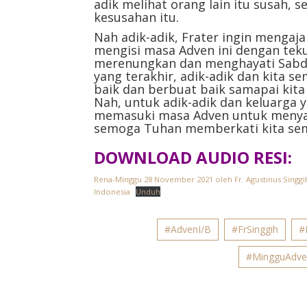
adik melihat orang lain itu susah,
kesusahan itu.
Nah adik-adik, Frater ingin mengaj
mengisi masa Adven ini dengan teku
merenungkan dan menghayati Sabda
yang terakhir, adik-adik dan kita s
baik dan berbuat baik samapai kit
Nah, untuk adik-adik dan keluarga
memasuki masa Adven untuk menyam
semoga Tuhan memberkati kita sem
DOWNLOAD AUDIO RESI:
Rena-Minggu 28 November 2021 oleh Fr. Agustinus Singgih 
Indonesia
Unduh
#AdvenI/B
#FrSinggih
#
#MingguAdve