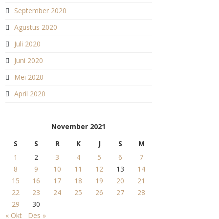
September 2020
Agustus 2020
Juli 2020
Juni 2020
Mei 2020
April 2020
November 2021
S
S
R
K
J
S
M
1
2
3
4
5
6
7
8
9
10
11
12
13
14
15
16
17
18
19
20
21
22
23
24
25
26
27
28
29
30
« Okt
Des »