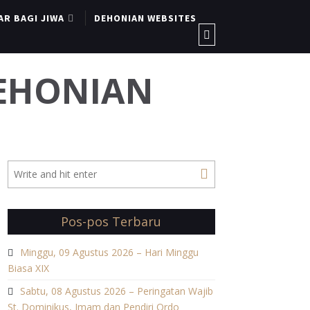
AR BAGI JIWA
DEHONIAN WEBSITES
DEHONIAN
Pos-pos Terbaru
Minggu, 09 Agustus 2026 – Hari Minggu
Biasa XIX
Sabtu, 08 Agustus 2026 – Peringatan Wajib
St. Dominikus, Imam dan Pendiri Ordo