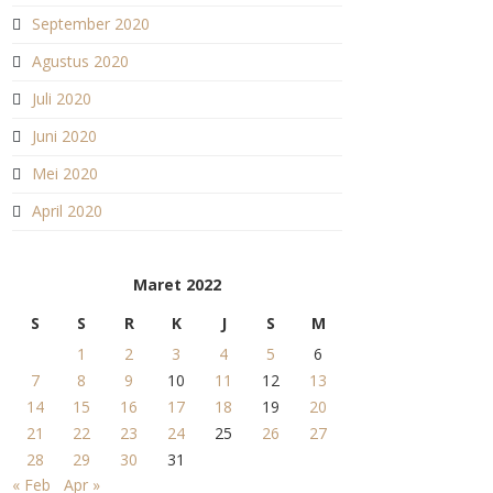
September 2020
Agustus 2020
Juli 2020
Juni 2020
Mei 2020
April 2020
Maret 2022
S
S
R
K
J
S
M
1
2
3
4
5
6
7
8
9
10
11
12
13
14
15
16
17
18
19
20
21
22
23
24
25
26
27
28
29
30
31
« Feb
Apr »