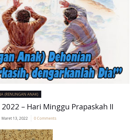
NA (RENUNGAN ANAK)
2022 – Hari Minggu Prapaskah II
Maret 13, 2022
0 Comments