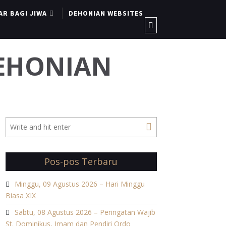
AR BAGI JIWA
DEHONIAN WEBSITES
DEHONIAN
Pos-pos Terbaru
Minggu, 09 Agustus 2026 – Hari Minggu
Biasa XIX
Sabtu, 08 Agustus 2026 – Peringatan Wajib
St. Dominikus, Imam dan Pendiri Ordo