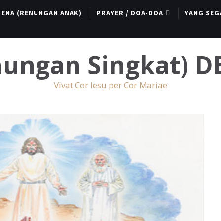
RENA (RENUNGAN ANAK)
PRAYER / DOA-DOA
YANG SEG
enungan Singkat) 
Vivat Cor Iesu per Cor Mariae