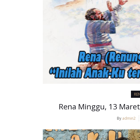
RE
Rena Minggu, 13 Maret 
By
admin2