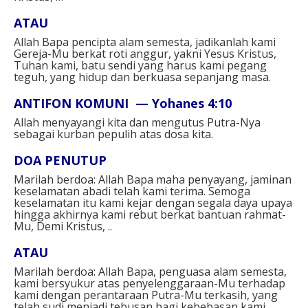
ATAU⁣
Allah Bapa pencipta alam semesta, jadikanlah kami
Gereja-Mu berkat roti anggur, yakni Yesus Kristus,
Tuhan kami, batu sendi yang harus kami pegang
teguh, yang hidup dan berkuasa sepanjang masa.⁣⁣
ANTIFON KOMUNI — Yohanes 4:10⁣
Allah menyayangi kita dan mengutus Putra-Nya
sebagai kurban pepulih atas dosa kita.⁣⁣
DOA PENUTUP⁣
Marilah berdoa: Allah Bapa maha penyayang, jaminan
keselamatan abadi telah kami terima. Semoga
keselamatan itu kami kejar dengan segala daya upaya
hingga akhirnya kami rebut berkat bantuan rahmat-
Mu, Demi Kristus, ..⁣
ATAU⁣
Marilah berdoa: Allah Bapa, penguasa alam semesta,
kami bersyukur atas penyelenggaraan-Mu terhadap
kami dengan perantaraan Putra-Mu terkasih, yang
telah sudi menjadi tebusan bagi kebebasan kami.