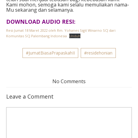
Kami mohon, semoga kami selalu memuliakan nama-
Mu sekarang dan selamanya.
DOWNLOAD AUDIO RESI:
Resi-Jumat 18 Maret 2022 oleh Rm. Yohanes Sigit Winarno SCJ dari
Komunitas SCJ Palembang Indonesia
Unduh
#JumatBiasaPrapaskahII
#residehonian
No Comments
Leave a Comment