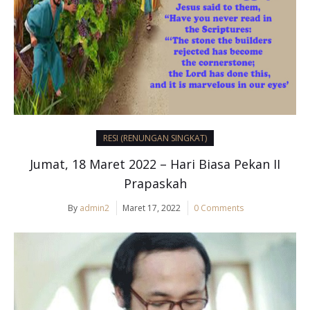
RESI (RENUNGAN SINGKAT)
Jumat, 18 Maret 2022 – Hari Biasa Pekan II
Prapaskah
By
admin2
Maret 17, 2022
0 Comments