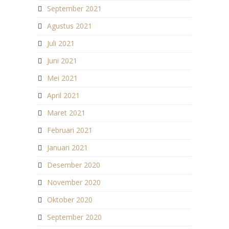
September 2021
Agustus 2021
Juli 2021
Juni 2021
Mei 2021
April 2021
Maret 2021
Februari 2021
Januari 2021
Desember 2020
November 2020
Oktober 2020
September 2020