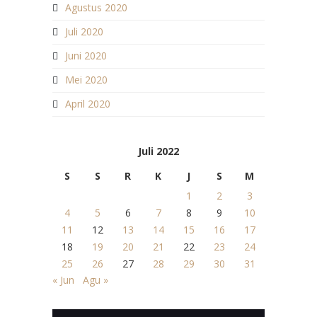
Agustus 2020
Juli 2020
Juni 2020
Mei 2020
April 2020
Juli 2022
S
S
R
K
J
S
M
1
2
3
4
5
6
7
8
9
10
11
12
13
14
15
16
17
18
19
20
21
22
23
24
25
26
27
28
29
30
31
« Jun
Agu »