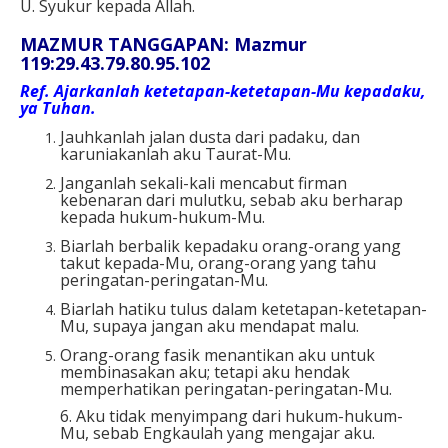
U. Syukur kepada Allah.
MAZMUR TANGGAPAN: Mazmur
119:29.43.79.80.95.102
Ref.
Ajarkanlah ketetapan-ketetapan-Mu kepadaku,
ya Tuhan.
Jauhkanlah jalan dusta dari padaku, dan
karuniakanlah aku Taurat-Mu.
Janganlah sekali-kali mencabut firman
kebenaran dari mulutku, sebab aku berharap
kepada hukum-hukum-Mu.
Biarlah berbalik kepadaku orang-orang yang
takut kepada-Mu, orang-orang yang tahu
peringatan-peringatan-Mu.
Biarlah hatiku tulus dalam ketetapan-ketetapan-
Mu, supaya jangan aku mendapat malu.
Orang-orang fasik menantikan aku untuk
membinasakan aku; tetapi aku hendak
memperhatikan peringatan-peringatan-Mu.
6. Aku tidak menyimpang dari hukum-hukum-
Mu, sebab Engkaulah yang mengajar aku.