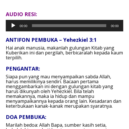
AUDIO RESI:
Pemutar
00:00
00:00
Audio
ANTIFON PEMBUKA – Yehezkiel 3:1
Hai anak manusia,
makanlah gulungan Kitab yang
Kuberikan ini dan pergilah,
berbicaralah kepada kaum
terpilih.
PENGANTAR:
Siapa pun yang mau menyampaikan sabda Allah,
harus memilikinya sendiri. Bacaan pertama
menggambarkan ini dengan gulungan kitab yang
harus dikunyah oleh Yehezkiel. Bila telah
memakannya, maka ia hidup dan mampu
menyampaikannya kepada orang lain. Kesadaran dan
keterbukaan kanak-kanak merupakan syaratnya.
DOA PEMBUKA:
Marilah bedoa:
Allah Bapa, sumber kasih setia,