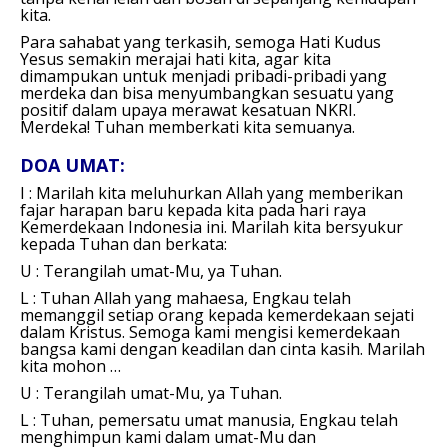
kita.
Para sahabat yang terkasih, semoga Hati Kudus
Yesus semakin merajai hati kita, agar kita
dimampukan untuk menjadi pribadi-pribadi yang
merdeka dan bisa menyumbangkan sesuatu yang
positif dalam upaya merawat kesatuan NKRI.
Merdeka! Tuhan memberkati kita semuanya.
DOA UMAT:
I : Marilah kita meluhurkan Allah yang memberikan
fajar harapan baru kepada kita pada hari raya
Kemerdekaan Indonesia ini. Marilah kita bersyukur
kepada Tuhan dan berkata:
U : Terangilah umat-Mu, ya Tuhan.
L : Tuhan Allah yang mahaesa, Engkau telah
memanggil setiap orang kepada kemerdekaan sejati
dalam Kristus. Semoga kami mengisi kemerdekaan
bangsa kami dengan keadilan dan cinta kasih.
Marilah
kita mohon …
U : Terangilah umat-Mu, ya Tuhan.
L : Tuhan, pemersatu umat manusia, Engkau telah
menghimpun kami dalam umat-Mu dan