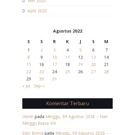
Mei 2020
April 2020
Agustus 2022
S
S
R
K
J
S
M
1
2
3
4
5
6
7
8
9
10
11
12
13
14
15
16
17
18
19
20
21
22
23
24
25
26
27
28
29
30
31
« Jul
Sep »
Komentar Terbaru
Herlin
pada
Minggu, 09 Agustus 2026 – Hari
Minggu Biasa XIX
Epin Roma
pada
Minggu, 09 Agustus 2026 –