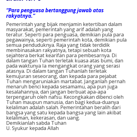
“Para penguasa bertanggung jawab atas
rakyatnya.”
Pemerintah yang bijak menjamin ketertiban dalam
masyarakat, pemerintah yang arif adalah yang
teratur. Seperti para penguasa, demikian pula para
pegawainya, seperti pemerintah kota, demikian pula
semua penduduknya. Raja yang tidak terdidik
membinasakan rakyatnya, tetapi sebuah kota
sejahtera berkat kearifan para pembesarnya. Di
dalam tangan Tuhan terletak kuasa atas bumi, dan
pada waktunya Ia mengangkat orang yang serasi
atasnya. Di dalam tangan Tuhanlah terletak
kemujuran seseorang, dan kepada para pejabat
Tuhan mengaruniakan martabat. Janganlah pernah
menaruh benci kepada sesamamu, apa pun juga
kesalahannya, dan jangan berbuat apa-apa
terpengaruh oleh nafsu. Kecongkakan dibenci oleh
Tuhan maupun manusia, dan bagi kedua-duanya
kelaliman adalah salah. Pemerintahan beralih dari
bangsa yang satu kepada bangsa yang lain akibat
kelaliman, kekerasan, dan uang.
Demikianlah sabda Tuhan
U. Syukur kepada Allah