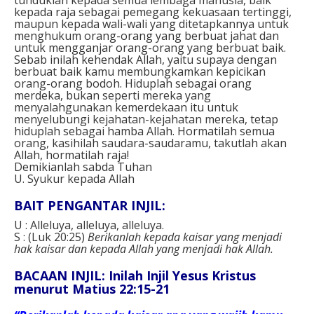
kepada raja sebagai pemegang kekuasaan tertinggi,
maupun kepada wali-wali yang ditetapkannya untuk
menghukum orang-orang yang berbuat jahat dan
untuk mengganjar orang-orang yang berbuat baik.
Sebab inilah kehendak Allah, yaitu supaya dengan
berbuat baik kamu membungkamkan kepicikan
orang-orang bodoh. Hiduplah sebagai orang
merdeka, bukan seperti mereka yang
menyalahgunakan kemerdekaan itu untuk
menyelubungi kejahatan-kejahatan mereka, tetap
hiduplah sebagai hamba Allah. Hormatilah semua
orang, kasihilah saudara-saudaramu, takutlah akan
Allah, hormatilah raja!
Demikianlah sabda Tuhan
U. Syukur kepada Allah
BAIT PENGANTAR INJIL:
U : Alleluya, alleluya, alleluya.
S : (Luk 20:25)
Berikanlah kepada kaisar yang menjadi
hak kaisar dan kepada Allah yang menjadi hak Allah.
BACAAN INJIL: Inilah Injil Yesus Kristus
menurut Matius 22:15-21