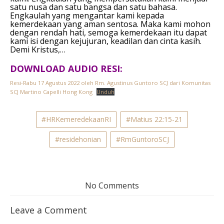
satu nusa dan satu bangsa dan satu bahasa.
Engkaulah yang mengantar kami kepada
kemerdekaan yang aman sentosa. Maka kami mohon
dengan rendah hati, semoga kemerdekaan itu dapat
kami isi dengan kejujuran, keadilan dan cinta kasih.
Demi Kristus,…
DOWNLOAD AUDIO RESI:
Resi-Rabu 17 Agustus 2022 oleh Rm. Agustinus Guntoro SCJ dari Komunitas
SCJ Martino Capelli Hong Kong
Unduh
#HRKemeredekaanRI
#Matius 22:15-21
#residehonian
#RmGuntoroSCJ
No Comments
Leave a Comment