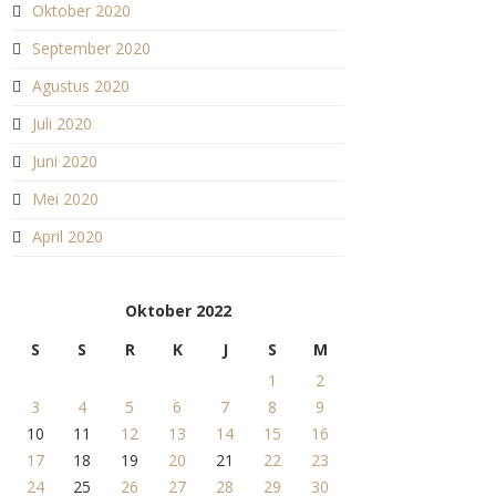
Oktober 2020
September 2020
Agustus 2020
Juli 2020
Juni 2020
Mei 2020
April 2020
Oktober 2022
S
S
R
K
J
S
M
1
2
3
4
5
6
7
8
9
10
11
12
13
14
15
16
17
18
19
20
21
22
23
24
25
26
27
28
29
30