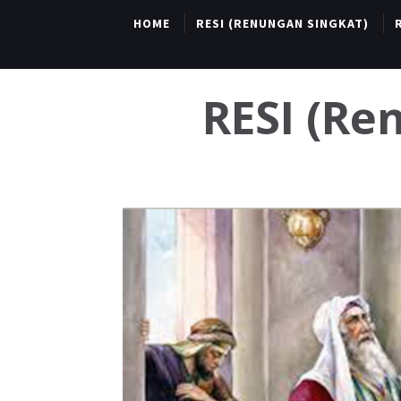
HOME
RESI (RENUNGAN SINGKAT)
RESI (R