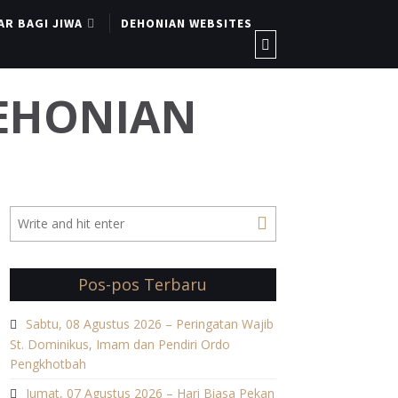
AR BAGI JIWA
DEHONIAN WEBSITES
DEHONIAN
Pos-pos Terbaru
Sabtu, 08 Agustus 2026 – Peringatan Wajib
St. Dominikus, Imam dan Pendiri Ordo
Pengkhotbah
Jumat, 07 Agustus 2026 – Hari Biasa Pekan