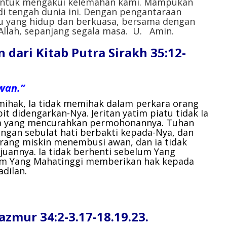
i untuk mengakui kelemahan kami. Mampukan
di tengah dunia ini. Dengan pengantaraan
Mu yang hidup dan berkuasa, bersama dengan
Allah, sepanjang segala masa.
U. Amin.
ari Kitab Putra Sirakh 35:12-
wan.”
ihak, Ia tidak memihak dalam perkara orang
it didengarkan-Nya. Jeritan yatim piatu tidak Ia
nda yang mencurahkan permohonannya. Tuhan
ngan sebulat hati berbakti kepada-Nya, dan
orang miskin menembusi awan, dan ia tidak
uannya. Ia tidak berhenti sebelum Yang
m Yang Mahatinggi memberikan hak kepada
dilan.
ur 34:2-3.17-18.19.23.