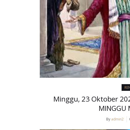
RE
Minggu, 23 Oktober 202
MINGGU M
By
admin2