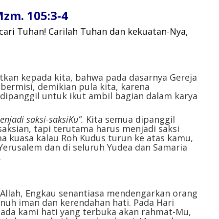
m. 105:3-4
cari Tuhan! Carilah Tuhan dan kekuatan-Nya,
tkan kepada kita, bahwa pada dasarnya Gereja
 bermisi, demikian pula kita, karena
 dipanggil untuk ikut ambil bagian dalam karya
njadi saksi-saksiKu”.
Kita semua dipanggil
ksian, tapi terutama harus menjadi saksi
ma kuasa kalau Roh Kudus turun ke atas kamu,
Yerusalem dan di seluruh Yudea dan Samaria
.
 Allah, Engkau senantiasa mendengarkan orang
uh iman dan kerendahan hati. Pada Hari
epada kami hati yang terbuka akan rahmat-Mu,