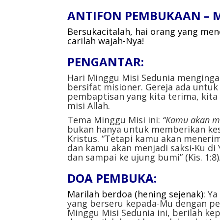
ANTIFON PEMBUKAAN – Mz
Bersukacitalah, hai orang yang men
carilah wajah-Nya!
PENGANTAR:
Hari Minggu Misi Sedunia menginga
bersifat misioner. Gereja ada untuk
pembaptisan yang kita terima, kita
misi Allah.
Tema Minggu Misi ini:
“Kamu akan me
bukan hanya untuk memberikan kesa
Kristus. “Tetapi kamu akan meneri
dan kamu akan menjadi saksi-Ku di 
dan sampai ke ujung bumi” (Kis. 1:8)
DOA PEMBUKA:
Marilah berdoa (hening sejenak):
Ya
yang berseru kepada-Mu dengan pen
Minggu Misi Sedunia ini, berilah k