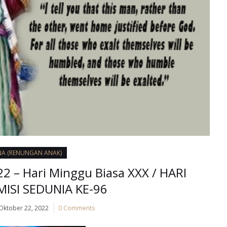
NA (RENUNGAN ANAK)
2 – Hari Minggu Biasa XXX / HARI
ISI SEDUNIA KE-96
Oktober 22, 2022
0 Comments