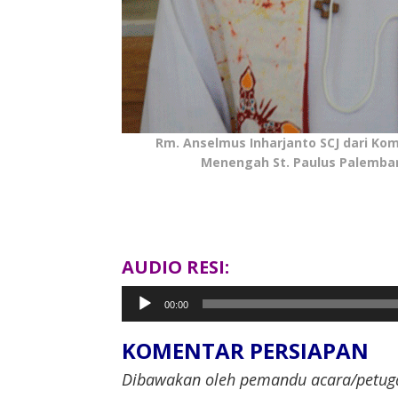
Rm. Anselmus Inharjanto SCJ dari Kom
Menengah St. Paulus Palemba
AUDIO RESI:
Pemutar
00:00
Audio
KOMENTAR PERSIAPAN
Dibawakan oleh pemandu acara/petug