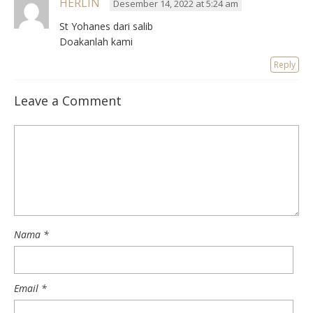
HERLIN
Desember 14, 2022 at 5:24 am
St Yohanes dari salib
Doakanlah kami
Reply
Leave a Comment
Nama
*
Email
*