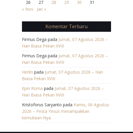
26
27
28
29
30
31
« Nov
Jan »
Komentar Terbaru
Firmus Dega
pada
Jumat, 07 Agustus 2026 –
Hari Biasa Pekan XVIII
Firmus Dega
pada
Jumat, 07 Agustus 2026 –
Hari Biasa Pekan XVIII
Herlin
pada
Jumat, 07 Agustus 2026 – Hari
Biasa Pekan XVIII
Epin Roma
pada
Jumat, 07 Agustus 2026 –
Hari Biasa Pekan XVIII
Kristoforus Saryanto
pada
Kamis, 06 Agustus
2026 – Pesta Yesus menampakkan
kemuliaan-Nya