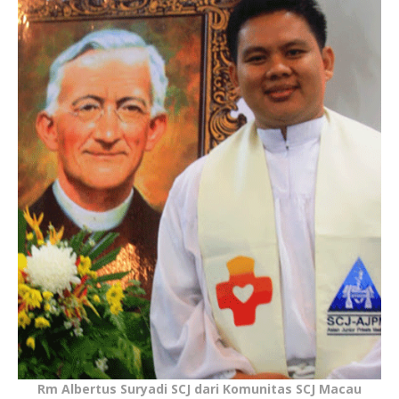
Rm Albertus Suryadi SCJ dari Komunitas SCJ Macau