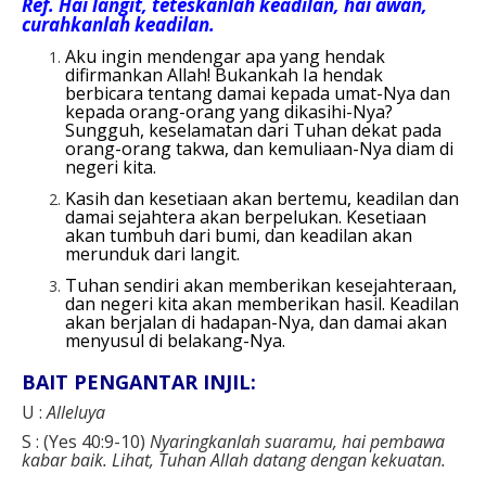
Ref.
Hai langit, teteskanlah keadilan, hai awan,
curahkanlah keadilan.
Aku ingin mendengar apa yang hendak
difirmankan Allah! Bukankah Ia hendak
berbicara tentang damai kepada umat-Nya dan
kepada orang-orang yang dikasihi-Nya?
Sungguh, keselamatan dari Tuhan dekat pada
orang-orang takwa, dan kemuliaan-Nya diam di
negeri kita.
Kasih dan kesetiaan akan bertemu, keadilan dan
damai sejahtera akan berpelukan. Kesetiaan
akan tumbuh dari bumi, dan keadilan akan
merunduk dari langit.
Tuhan sendiri akan memberikan kesejahteraan,
dan negeri kita akan memberikan hasil. Keadilan
akan berjalan di hadapan-Nya, dan damai akan
menyusul di belakang-Nya.
BAIT PENGANTAR INJIL:
U :
Alleluya
S : (Yes 40:9-10)
Nyaringkanlah suaramu, hai pembawa
kabar baik. Lihat, Tuhan Allah datang dengan kekuatan.