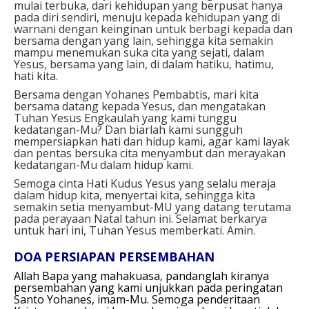
mulai terbuka, dari kehidupan yang berpusat hanya
pada diri sendiri, menuju kepada kehidupan yang di
warnani dengan keinginan untuk berbagi kepada dan
bersama dengan yang lain, sehingga kita semakin
mampu menemukan suka cita yang sejati, dalam
Yesus, bersama yang lain, di dalam hatiku, hatimu,
hati kita.
Bersama dengan Yohanes Pembabtis, mari kita
bersama datang kepada Yesus, dan mengatakan
Tuhan Yesus Engkaulah yang kami tunggu
kedatangan-Mu? Dan biarlah kami sungguh
mempersiapkan hati dan hidup kami, agar kami layak
dan pentas bersuka cita menyambut dan merayakan
kedatangan-Mu dalam hidup kami.
Semoga cinta Hati Kudus Yesus yang selalu meraja
dalam hidup kita, menyertai kita, sehingga kita
semakin setia menyambut-MU yang datang terutama
pada perayaan Natal tahun ini. Selamat berkarya
untuk hari ini, Tuhan Yesus memberkati. Amin.
DOA PERSIAPAN PERSEMBAHAN
Allah Bapa yang mahakuasa,
pandanglah kiranya
persembahan yang kami unjukkan pada peringatan
Santo Yohanes, imam-Mu.
Semoga penderitaan