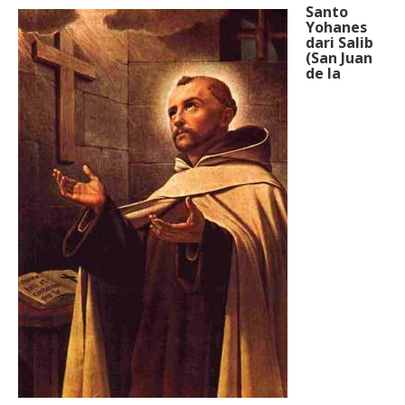
Santo
Yohanes
dari Salib
(San Juan
de la