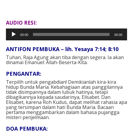
AUDIO RESI:
Pemutar
00:00
00:00
Audio
ANTIFON PEMBUKA – lih. Yesaya 7:14; 8:10
Tuhan, Raja Agung akan tiba dengan segera.
Ia akan
dinamai Emanuel: Allah-Beserta-Kita.
PENGANTAR:
Terpilih untuk pengabdian! Demikianlah kira-kira
hidup Bunda Maria. Kebahagiaan atas panggilannya
tidak disimpannya dalam lubuk hatinya, tetapi
dibagikannya kepada saudarinya, Elisabet. Dan
Elisabet, karena Roh Kudus, dapat melihat rahasia apa
yang tersimpan dalam hati Bunda Maria. Bacaan
pertama menggambarkan dalam bahasa pujangga
misteri penjelmaan.
DOA PEMBUKA: