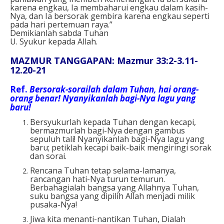
karena engkau, Ia membaharui engkau dalam kasih-
Nya, dan Ia bersorak gembira karena engkau seperti
pada hari pertemuan raya.”
Demikianlah sabda Tuhan
U. Syukur kepada Allah.
MAZMUR TANGGAPAN: Mazmur 33:2-3.11-
12.20-21
Ref.
Bersorak-sorailah dalam Tuhan, hai orang-
orang benar! Nyanyikanlah bagi-Nya lagu yang
baru!
Bersyukurlah kepada Tuhan dengan kecapi,
bermazmurlah bagi-Nya dengan gambus
sepuluh tali! Nyanyikanlah bagi-Nya lagu yang
baru; petiklah kecapi baik-baik mengiringi sorak
dan sorai.
Rencana Tuhan tetap selama-lamanya,
rancangan hati-Nya turun temurun.
Berbahagialah bangsa yang Allahnya Tuhan,
suku bangsa yang dipilih Allah menjadi milik
pusaka-Nya!
Jiwa kita menanti-nantikan Tuhan, Dialah