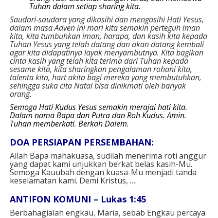
Tuhan dalam setiap sharing kita.
Saudari-saudara yang dikasihi dan mengasihi Hati Yesus,
dalam masa Adven ini mari kita semakin perteguh iman
kita, kita tumbuhkan iman, harapa, dan kasih kita kepada
Tuhan Yesus yang telah datang dan akan datang kembali
agar kita didapatinya layak menyambutnya. Kita bagikan
cinta kasih yang telah kita terima dari Tuhan kepada
sesame kita, kita sharingkan pengalaman rohani kita,
talenta kita, hart akita bagi mereka yang membutuhkan,
sehingga suka cita Natal bisa dinikmati oleh banyak
orang.
Semoga Hati Kudus Yesus semakin merajai hati kita.
Dalam nama Bapa dan Putra dan Roh Kudus. Amin.
Tuhan memberkati. Berkah Dalem.
DOA PERSIAPAN PERSEMBAHAN:
Allah Bapa mahakuasa,
sudilah menerima roti anggur
yang dapat kami unjukkan berkat belas kasih-Mu.
Semoga Kauubah dengan kuasa-Mu
menjadi tanda
keselamatan kami.
Demi Kristus, ….
ANTIFON KOMUNI – Lukas 1:45
Berbahagialah engkau, Maria,
sebab Engkau percaya