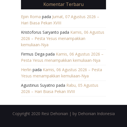
Komentar Terbaru
Epin Roma
pada
Jumat, 07 Agustus 2026 –
Hari Biasa Pekan XVIII
Kristoforus Saryanto
pada
Kamis, 06 Agustus
2026 – Pesta Yesus menampakkan
kemuliaan-Nya
Firmus Dega
pada
Kamis, 06 Agustus 2026 –
Pesta Yesus menampakkan kemuliaan-Nya
Herlin
pada
Kamis, 06 Agustus 2026 – Pesta
Yesus menampakkan kemuliaan-Nya
Agustinus Suyatno
pada
Rabu, 05 Agustus
2026 – Hari Biasa Pekan XVIII
Copyright 2020 Resi Dehonian | by Dehonian Indonesia