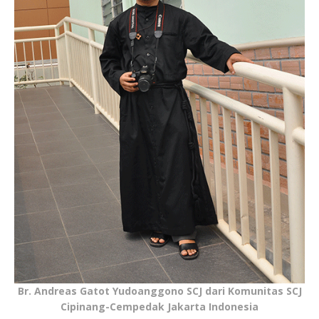
Br. Andreas Gatot Yudoanggono SCJ dari Komunitas SCJ
Cipinang-Cempedak Jakarta Indonesia