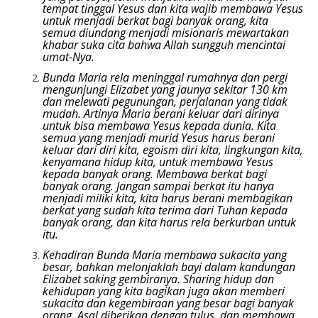
tempat tinggal Yesus dan kita wajib membawa Yesus
untuk menjadi berkat bagi banyak orang, kita
semua diundang menjadi misionaris mewartakan
khabar suka cita bahwa Allah sungguh mencintai
umat-Nya.
Bunda Maria rela meninggal rumahnya dan pergi
mengunjungi Elizabet yang jaunya sekitar 130 km
dan melewati pegunungan, perjalanan yang tidak
mudah. Artinya Maria berani keluar dari dirinya
untuk bisa membawa Yesus kepada dunia. Kita
semua yang menjadi murid Yesus harus berani
keluar dari diri kita, egoism diri kita, lingkungan kita,
kenyamana hidup kita, untuk membawa Yesus
kepada banyak orang. Membawa berkat bagi
banyak orang. Jangan sampai berkat itu hanya
menjadi miliki kita, kita harus berani membagikan
berkat yang sudah kita terima dari Tuhan kepada
banyak orang, dan kita harus rela berkurban untuk
itu.
Kehadiran Bunda Maria membawa sukacita yang
besar, bahkan melonjaklah bayi dalam kandungan
Elizabet saking gembiranya. Sharing hidup dan
kehidupan yang kita bagikan juga akan memberi
sukacita dan kegembiraan yang besar bagi banyak
orang. Asal diberikan dengan tulus, dan membawa