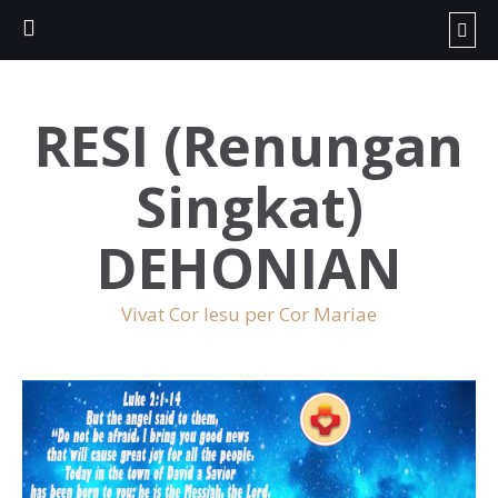
RESI (Renungan
Singkat)
DEHONIAN
Vivat Cor Iesu per Cor Mariae