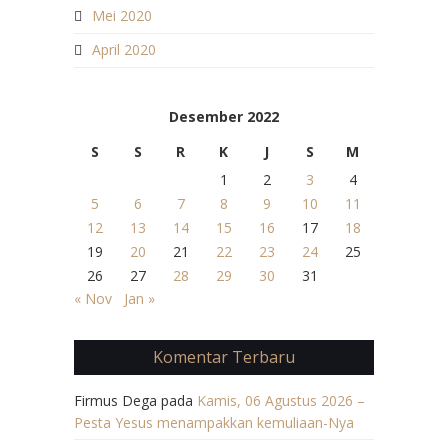
Mei 2020
April 2020
Desember 2022
S
S
R
K
J
S
M
1
2
3
4
5
6
7
8
9
10
11
12
13
14
15
16
17
18
19
20
21
22
23
24
25
26
27
28
29
30
31
« Nov
Jan »
Komentar Terbaru
Firmus Dega
pada
Kamis, 06 Agustus 2026 –
Pesta Yesus menampakkan kemuliaan-Nya