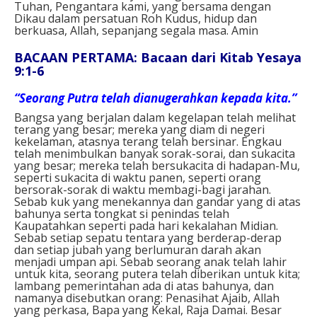
Tuhan, Pengantara kami, yang bersama dengan
Dikau dalam persatuan Roh Kudus, hidup dan
berkuasa, Allah, sepanjang segala masa.
Amin
BACAAN PERTAMA: Bacaan dari Kitab Yesaya
9:1-6
“Seorang Putra telah dianugerahkan kepada kita.”
Bangsa yang berjalan dalam kegelapan telah melihat
terang yang besar; mereka yang diam di negeri
kekelaman, atasnya terang telah bersinar. Engkau
telah menimbulkan banyak sorak-sorai, dan sukacita
yang besar; mereka telah bersukacita di hadapan-Mu,
seperti sukacita di waktu panen, seperti orang
bersorak-sorak di waktu membagi-bagi jarahan.
Sebab kuk yang menekannya dan gandar yang di atas
bahunya serta tongkat si penindas telah
Kaupatahkan seperti pada hari kekalahan Midian.
Sebab setiap sepatu tentara yang berderap-derap
dan setiap jubah yang berlumuran darah akan
menjadi umpan api. Sebab seorang anak telah lahir
untuk kita, seorang putera telah diberikan untuk kita;
lambang pemerintahan ada di atas bahunya, dan
namanya disebutkan orang: Penasihat Ajaib, Allah
yang perkasa, Bapa yang Kekal, Raja Damai. Besar