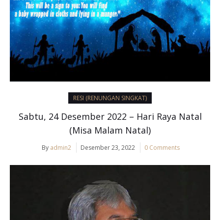
RESI (RENUNGAN SINGKAT)
Sabtu, 24 Desember 2022 – Hari Raya Natal
(Misa Malam Natal)
By
admin2
Desember 23, 2022
0 Comments