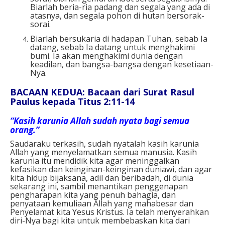
Biarlah beria-ria padang dan segala yang ada di
atasnya, dan segala pohon di hutan bersorak-
sorai.
Biarlah bersukaria di hadapan Tuhan, sebab Ia
datang, sebab Ia datang untuk menghakimi
bumi. Ia akan menghakimi dunia dengan
keadilan, dan bangsa-bangsa dengan kesetiaan-
Nya.
BACAAN KEDUA: Bacaan dari Surat Rasul
Paulus kepada Titus 2:11-14
“Kasih karunia Allah sudah nyata bagi semua
orang.”
Saudaraku terkasih, sudah nyatalah kasih karunia
Allah yang menyelamatkan semua manusia. Kasih
karunia itu mendidik kita agar meninggalkan
kefasikan dan keinginan-keinginan duniawi, dan agar
kita hidup bijaksana, adil dan beribadah, di dunia
sekarang ini, sambil menantikan penggenapan
pengharapan kita yang penuh bahagia, dan
penyataan kemuliaan Allah yang mahabesar dan
Penyelamat kita Yesus Kristus. Ia telah menyerahkan
diri-Nya bagi kita untuk membebaskan kita dari