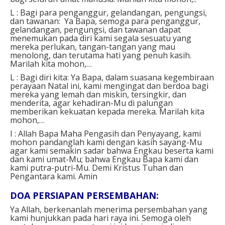
L : Bagi para penganggur, gelandangan, pengungsi,
dan tawanan: Ya Bapa, semoga para penganggur,
gelandangan, pengungsi, dan tawanan dapat
menemukan pada diri kami segala sesuatu yang
mereka perlukan, tangan-tangan yang mau
menolong, dan terutama hati yang penuh kasih.
Marilah kita mohon,…
L : Bagi diri kita:
Ya Bapa, dalam suasana kegembiraan
perayaan Natal ini, kami mengingat dan berdoa bagi
mereka yang lemah dan miskin, tersingkir, dan
menderita, agar kehadiran-Mu di palungan
memberikan kekuatan kepada mereka.
Marilah kita
mohon,…
I : Allah Bapa Maha Pengasih dan Penyayang, kami
mohon pandanglah kami dengan kasih sayang-Mu
agar kami semakin sadar bahwa Engkau beserta kami
dan kami umat-Mu; bahwa Engkau Bapa kami dan
kami putra-putri-Mu. Demi Kristus Tuhan dan
Pengantara kami.
Amin
DOA PERSIAPAN PERSEMBAHAN:
Ya Allah,
berkenanlah menerima persembahan yang
kami hunjukkan pada hari raya ini. Semoga oleh