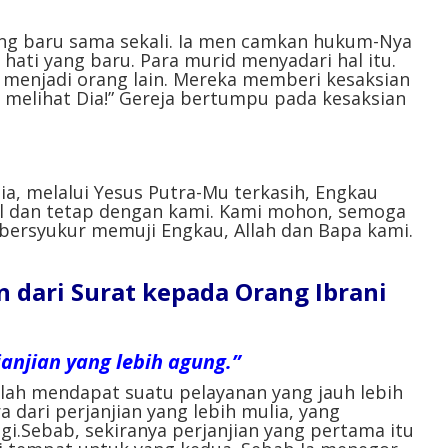
menurunkan
volume.
g baru sama sekali. Ia men camkan hukum-Nya
ati yang baru. Para murid menyadari hal itu.
menjadi orang lain. Mereka memberi kesaksian
h melihat Dia!” Gereja bertumpu pada kesaksian
ia, melalui Yesus Putra-Mu terkasih, Engkau
al dan tetap dengan kami. Kami mohon, semoga
ersyukur memuji Engkau, Allah dan Bapa kami.
dari Surat kepada Orang Ibrani
anjian yang lebih agung.”
elah mendapat suatu pelayanan yang jauh lebih
 dari perjanjian yang lebih mulia, yang
ggi.Sebab, sekiranya perjanjian yang pertama itu