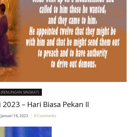
I (RENUNGAN SINGKAT)
 2023 – Hari Biasa Pekan II
Januari 18, 2023
0 Comments