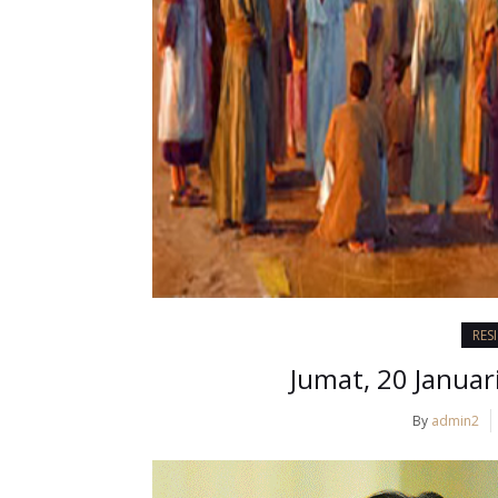
RES
Jumat, 20 Januari
By
admin2