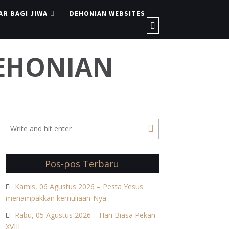
AR BAGI JIWA
DEHONIAN WEBSITES
DEHONIAN
Pos-pos Terbaru
Kamis, 06 Agustus 2026 – Pesta Yesus
menampakkan kemuliaan-Nya
Rabu, 05 Agustus 2026 – Hari Biasa Pekan
XVIII