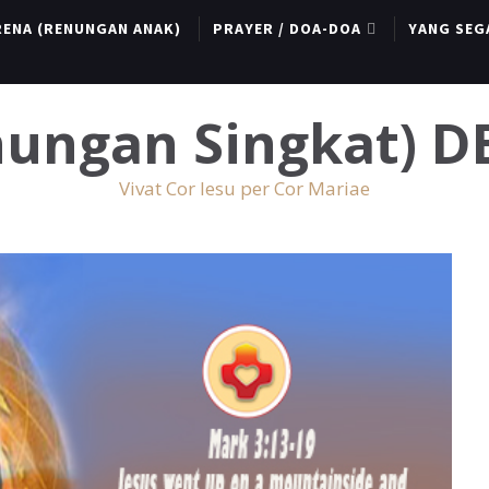
RENA (RENUNGAN ANAK)
PRAYER / DOA-DOA
YANG SEG
enungan Singkat) 
Vivat Cor Iesu per Cor Mariae