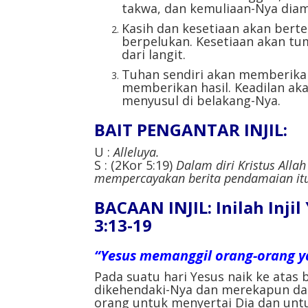
takwa, dan kemuliaan-Nya diam 
Kasih dan kesetiaan akan bert
berpelukan. Kesetiaan akan tu
dari langit.
Tuhan sendiri akan memberikan
memberikan hasil. Keadilan ak
menyusul di belakang-Nya.
BAIT PENGANTAR INJIL:
U :
Alleluya.
S : (2Kor 5:19)
Dalam diri Kristus All
mempercayakan berita pendamaian it
BACAAN INJIL: Inilah Inji
3:13-19
“Yesus memanggil orang-orang y
Pada suatu hari Yesus naik ke atas
dikehendaki-Nya dan merekapun da
orang untuk menyertai Dia dan untu