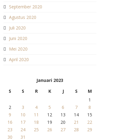
September 2020
Agustus 2020
Juli 2020
Juni 2020
Mei 2020
April 2020
Januari 2023
S
S
R
K
J
S
M
1
2
3
4
5
6
7
8
9
10
11
12
13
14
15
16
17
18
19
20
21
22
23
24
25
26
27
28
29
30
31