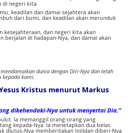
di negeri kita.
emu, keadilan dan damai sejahtera akan
mbuh dari bumi, dan keadilan akan merunduk
 kesejahteraan, dan negeri kita akan
an berjalan di hadapan-Nya, dan damai akan
ah mendamaikan dunia dengan Diri-Nya dan telah
u kepada kami.
l Yesus Kristus menurut Markus
ang dikehendaki-Nya untuk menyertai Dia.”
 bukit. Ia memanggil orang-orang yang
tang kepada-Nya. Ia menetapkan dua belas
k diutus-Nya memberitakan Injildan diberi-Nya