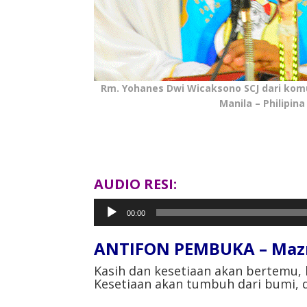
Rm. Yohanes Dwi Wicaksono SCJ dari kom
Manila – Philipina
AUDIO RESI:
Pemutar
00:00
Audio
ANTIFON PEMBUKA – Mazm
Kasih dan kesetiaan akan bertemu, 
Kesetiaan akan tumbuh dari bumi, da