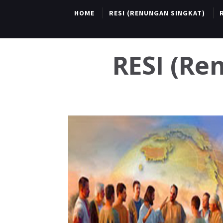
HOME
RESI (RENUNGAN SINGKAT)
RESI (R