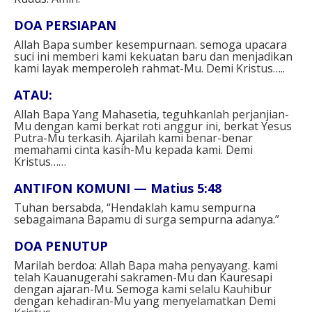
DOA PERSIAPAN
⁣
Allah Bapa sumber kesempurnaan. semoga upacara
suci ini memberi kami kekuatan baru dan menjadikan
kami layak memperoleh rahmat-Mu. Demi Kristus…..⁣
ATAU: ⁣
Allah Bapa Yang Mahasetia, teguhkanlah perjanjian-
Mu dengan kami berkat roti anggur ini, berkat Yesus
Putra-Mu terkasih. Ajarilah kami benar-benar
memahami cinta kasih-Mu kepada kami. Demi
Kristus……⁣
ANTIFON KOMUNI — Matius 5:48⁣
Tuhan bersabda, “Hendaklah kamu sempurna
sebagaimana Bapamu di surga sempurna adanya.”⁣
DOA PENUTUP
Marilah berdoa: Allah Bapa maha penyayang. kami
telah Kauanugerahi sakramen-Mu dan Kauresapi
dengan ajaran-Mu. Semoga kami selalu Kauhibur
dengan kehadiran-Mu yang menyelamatkan Demi