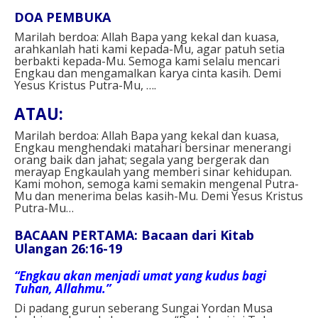
DOA PEMBUKA⁣
Marilah berdoa: Allah Bapa yang kekal dan kuasa,
arahkanlah hati kami kepada-Mu, agar patuh setia
berbakti kepada-Mu. Semoga kami selalu mencari
Engkau dan mengamalkan karya cinta kasih. Demi
Yesus Kristus Putra-Mu, ….⁣
ATAU: ⁣
Marilah berdoa: Allah Bapa yang kekal dan kuasa,
Engkau menghendaki matahari bersinar menerangi
orang baik dan jahat; segala yang bergerak dan
merayap Engkaulah yang memberi sinar kehidupan.
Kami mohon, semoga kami semakin mengenal Putra-
Mu dan menerima belas kasih-Mu. Demi Yesus Kristus
Putra-Mu…⁣
BACAAN PERTAMA: Bacaan dari Kitab
Ulangan 26:16-19
“Engkau akan menjadi umat yang kudus bagi
Tuhan, Allahmu.”
Di padang gurun seberang Sungai Yordan Musa