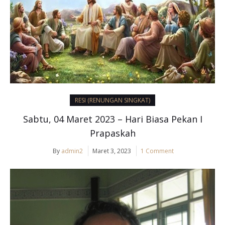
RESI (RENUNGAN SINGKAT)
Sabtu, 04 Maret 2023 – Hari Biasa Pekan I
Prapaskah
By
admin2
Maret 3, 2023
1 Comment