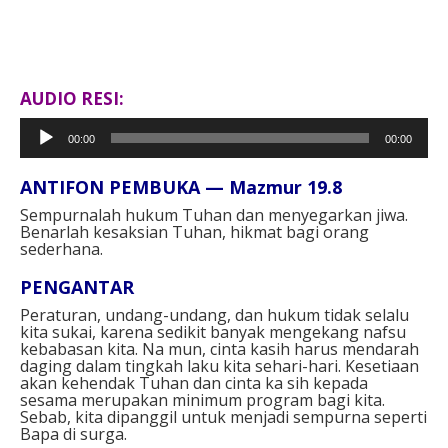
AUDIO RESI:
Pemutar
00:00
00:00
Audio
ANTIFON PEMBUKA — Mazmur 19.8⁣
Sempurnalah hukum Tuhan dan menyegarkan jiwa.
Benarlah kesaksian Tuhan, hikmat bagi orang
sederhana.⁣
PENGANTAR
Peraturan, undang-undang, dan hukum tidak selalu
kita sukai, karena sedikit banyak mengekang nafsu
kebabasan kita. Na mun, cinta kasih harus mendarah
daging dalam tingkah laku kita sehari-hari. Kesetiaan
akan kehendak Tuhan dan cinta ka sih kepada
sesama merupakan minimum program bagi kita.
Sebab, kita dipanggil untuk menjadi sempurna seperti
Bapa di surga.⁣