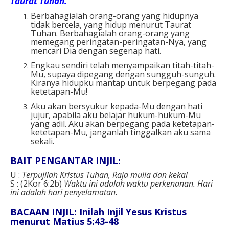
Taurat Tuhan.
Berbahagialah orang-orang yang hidupnya
tidak bercela, yang hidup menurut Taurat
Tuhan. Berbahagialah orang-orang yang
memegang peringatan-peringatan-Nya, yang
mencari Dia dengan segenap hati.
Engkau sendiri telah menyampaikan titah-titah-
Mu, supaya dipegang dengan sungguh-sunguh.
Kiranya hidupku mantap untuk berpegang pada
ketetapan-Mu!
Aku akan bersyukur kepada-Mu dengan hati
jujur, apabila aku belajar hukum-hukum-Mu
yang adil. Aku akan berpegang pada ketetapan-
ketetapan-Mu, janganlah tinggalkan aku sama
sekali.
BAIT PENGANTAR INJIL:
U :
Terpujilah Kristus Tuhan, Raja mulia dan kekal
S : (2Kor 6:2b)
Waktu ini adalah waktu perkenanan. Hari
ini adalah hari penyelamatan.
BACAAN INJIL: Inilah Injil Yesus Kristus
menurut Matius 5:43-48