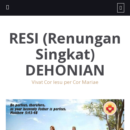
RESI (Renungan
Singkat)
DEHONIAN
Vivat Cor Iesu per Cor Mariae