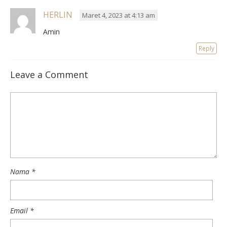
HERLIN
Maret 4, 2023 at 4:13 am
Amin
Reply
Leave a Comment
Nama
*
Email
*