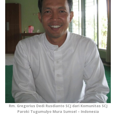
Rm. Gregorius Dedi Rusdianto SCJ dari Komunitas SCJ
Paroki Tugumulyo Mura Sumsel – Indonesia