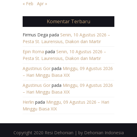
« Feb
Apr »
Komentar Terbaru
Firmus Dega
pada
Senin, 10 Agustus 2026 –
Pesta St. Laurensius, Diakon dan Martir
Epin Roma
pada
Senin, 10 Agustus 2026 –
Pesta St. Laurensius, Diakon dan Martir
Agustinus Gor
pada
Minggu, 09 Agustus 2026
– Hari Minggu Biasa XIX
Agustinus Gor
pada
Minggu, 09 Agustus 2026
– Hari Minggu Biasa XIX
Herlin
pada
Minggu, 09 Agustus 2026 – Hari
Minggu Biasa XIX
Copyright 2020 Resi Dehonian | by Dehonian Indonesia