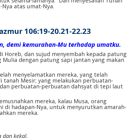
ntuk selama-lamanya.” Dan menyesallah Tuhan
-Nya atas umat-Nya.
ur 106:19-20.21-22.23
an, demi kemurahan-Mu terhadap umatku.
i Horeb, dan sujud menyembah kepada patung
 Mulia dengan patung sapi jantan yang makan
telah menyelamatkan mereka, yang telah
di tanah Mesir; yang melakukan perbuatan-
 dan perbuatan-perbuatan dahsyat di tepi laut
emusnahkan mereka, kalau Musa, orang
hi di hadapan-Nya, untuk menyurutkan amarah-
nahkan mereka.
a dan kekal.