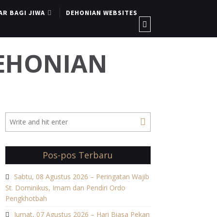
AR BAGI JIWA
DEHONIAN WEBSITES
DEHONIAN
Pos-pos Terbaru
Sabtu, 08 Agustus 2026 – Peringatan Wajib
St. Dominikus, Imam dan Pendiri Ordo
Pengkhotbah
Jumat, 07 Agustus 2026 – Hari Biasa Pekan