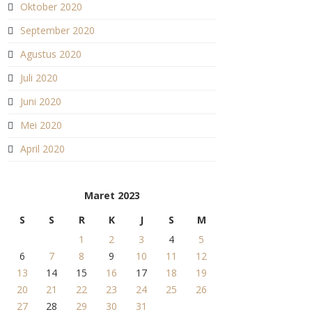
Oktober 2020
September 2020
Agustus 2020
Juli 2020
Juni 2020
Mei 2020
April 2020
Maret 2023
S
S
R
K
J
S
M
1
2
3
4
5
6
7
8
9
10
11
12
13
14
15
16
17
18
19
20
21
22
23
24
25
26
27
28
29
30
31