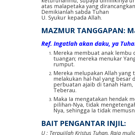
keturunanmu, supaya dimilikinya u
atas malapetaka yang dirancangkan
Demikianlah sabda Tuhan
U. Syukur kepada Allah.
MAZMUR TANGGAPAN: Mazm
Ref.
Ingatlah akan daku, ya Tuh
Mereka membuat anak lembu d
tuangan; mereka menukar Yang
rumput.
Mereka melupakan Allah yang 
melakukan hal-hal yang besar 
perbuatan ajaib di tanah Ham,
Teberau.
Maka Ia mengatakan hendak m
pilihan-Nya, tidak mengetenga
Nya, sehingga Ia tidak memus
BAIT PENGANTAR INJIL:
U :
Terpujilah Kristus Tuhan, Raja muli