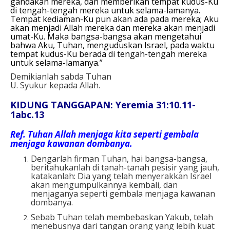
gandakan mereka, dan memberikan tempat kudus-Ku
di tengah-tengah mereka untuk selama-lamanya.
Tempat kediaman-Ku pun akan ada pada mereka; Aku
akan menjadi Allah mereka dan mereka akan menjadi
umat-Ku. Maka bangsa-bangsa akan mengetahui
bahwa Aku, Tuhan, menguduskan Israel, pada waktu
tempat kudus-Ku berada di tengah-tengah mereka
untuk selama-lamanya.”
Demikianlah sabda Tuhan
U. Syukur kepada Allah.
KIDUNG TANGGAPAN: Yeremia 31:10.11-
1abc.13
Ref.
Tuhan Allah menjaga kita seperti gembala
menjaga kawanan dombanya.
Dengarlah firman Tuhan, hai bangsa-bangsa,
beritahukanlah di tanah-tanah pesisir yang jauh,
katakanlah: Dia yang telah menyerakkan Israel
akan mengumpulkannya kembali, dan
menjaganya seperti gembala menjaga kawanan
dombanya.
Sebab Tuhan telah membebaskan Yakub, telah
menebusnya dari tangan orang yang lebih kuat