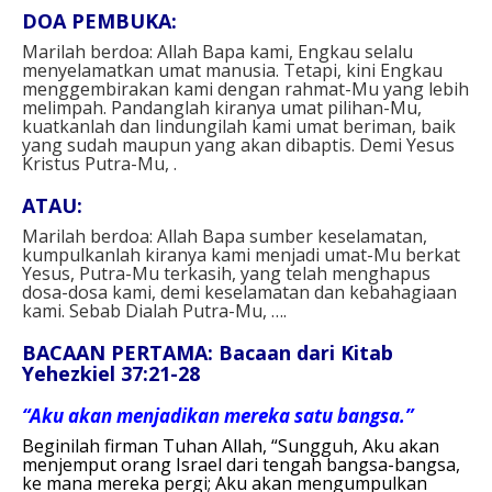
DOA PEMBUKA: ⁣
Marilah berdoa: Allah Bapa kami, Engkau selalu
menyelamatkan umat manusia. Tetapi, kini Engkau
menggembirakan kami dengan rahmat-Mu yang lebih
melimpah. Pandanglah kiranya umat pilihan-Mu,
kuatkanlah dan lindungilah kami umat beriman, baik
yang sudah maupun yang akan dibaptis. Demi Yesus
Kristus Putra-Mu, .⁣ ⁣
ATAU: ⁣
Marilah berdoa: Allah Bapa sumber keselamatan,
kumpulkanlah kiranya kami menjadi umat-Mu berkat
Yesus, Putra-Mu terkasih, yang telah menghapus
dosa-dosa kami, demi keselamatan dan kebahagiaan
kami. Sebab Dialah Putra-Mu, ….⁣
BACAAN PERTAMA: Bacaan dari Kitab
Yehezkiel 37:21-28
“Aku akan menjadikan mereka satu bangsa.”
Beginilah firman Tuhan Allah, “Sungguh, Aku akan
menjemput orang Israel dari tengah bangsa-bangsa,
ke mana mereka pergi; Aku akan mengumpulkan