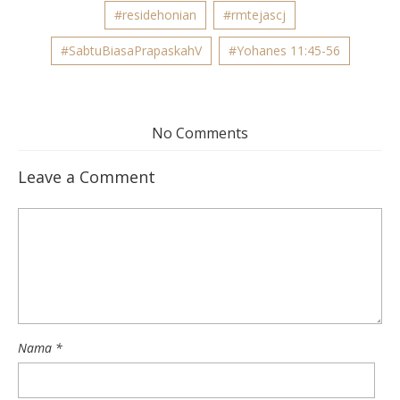
#residehonian
#rmtejascj
#SabtuBiasaPrapaskahV
#Yohanes 11:45-56
No Comments
Leave a Comment
Nama
*