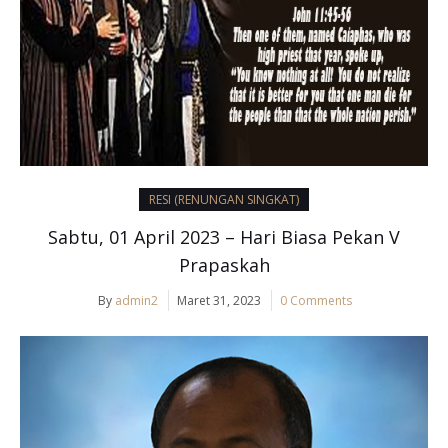
RESI (RENUNGAN SINGKAT)
Sabtu, 01 April 2023 – Hari Biasa Pekan V
Prapaskah
By
admin2
Maret 31, 2023
0 Comments