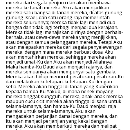
mereka dari segala penjuru dan akan membawa
mereka ke tanah mereka. Aku akan menjadikan
mereka satu bangsa di tanah mereka, di atas gunung-
gunung Israel, dan satu orang raja memerintah
mereka seluruhnya; mereka tidak lagi menjadi dua
bangsa dan tidak lagi terbagi menjadi dua kerajaan.
Mereka tidak lagi menajiskan dirinya dengan berhala-
berhala, atau dewa-dewa mereka yang menjijikkan,
atau dengan semua pelanggaran mereka. Tetapi Aku
akan melepaskan mereka dari segala penyelewengan
mereka, dengan mana mereka berbuat dosa. Aku
akan mentahirkan mereka, sehingga mereka akan
menjadi umat-Ku dan Aku akan menjadi Allahnya.
Maka hamba-Ku Daud akan menjadi rajanya, dan
mereka semuanya akan mempunyai satu gembala.
Mereka akan hidup menurut peraturan-peraturan-Ku
dan melakukan ketetapan-ketetapan-Ku dengan
setia. Mereka akan tinggal di tanah yang Kuberikan
kepada hamba-Ku Yakub, di mana nenek moyang
mereka tinggal; sungguh, mereka, anak-anak mereka
maupun cucu cicit mereka akan tinggal di sana untuk
selama-lamanya, dan hamba-Ku Daud menjadi raja
mereka untuk selama-lamanya. Aku akan
mengadakan perjanjian damai dengan mereka, dan
itu akan menjadi perjanjian yang kekal dengan
mereka. Aku akan memberkati mereka dan melipat