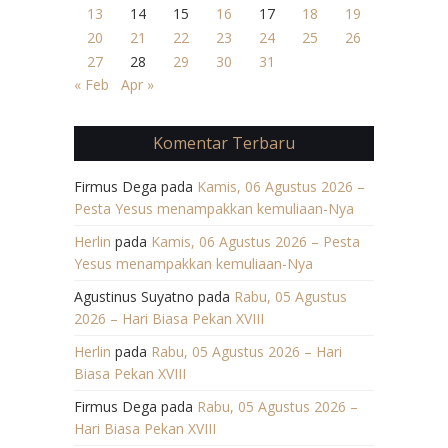
13
14
15
16
17
18
19
20
21
22
23
24
25
26
27
28
29
30
31
« Feb
Apr »
Komentar Terbaru
Firmus Dega
pada
Kamis, 06 Agustus 2026 –
Pesta Yesus menampakkan kemuliaan-Nya
Herlin
pada
Kamis, 06 Agustus 2026 – Pesta
Yesus menampakkan kemuliaan-Nya
Agustinus Suyatno
pada
Rabu, 05 Agustus
2026 – Hari Biasa Pekan XVIII
Herlin
pada
Rabu, 05 Agustus 2026 – Hari
Biasa Pekan XVIII
Firmus Dega
pada
Rabu, 05 Agustus 2026 –
Hari Biasa Pekan XVIII