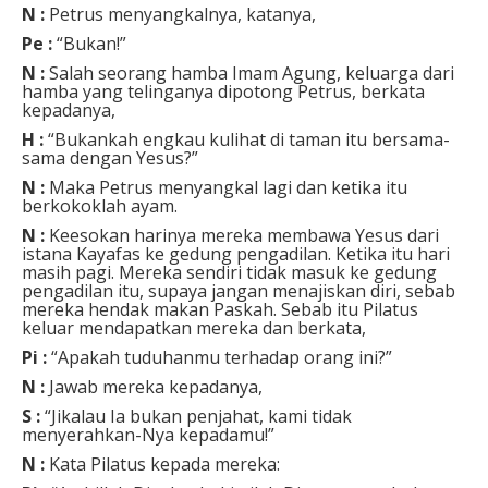
N :
Petrus menyangkalnya, katanya,
Pe :
“Bukan!”
N :
Salah seorang hamba Imam Agung, keluarga dari
hamba yang telinganya dipotong Petrus, berkata
kepadanya,
H :
“Bukankah engkau kulihat di taman itu bersama-
sama dengan Yesus?”
N :
Maka Petrus menyangkal lagi dan ketika itu
berkokoklah ayam.
N :
Keesokan harinya mereka membawa Yesus dari
istana Kayafas ke gedung pengadilan. Ketika itu hari
masih pagi. Mereka sendiri tidak masuk ke gedung
pengadilan itu, supaya jangan menajiskan diri, sebab
mereka hendak makan Paskah. Sebab itu Pilatus
keluar mendapatkan mereka dan berkata,
Pi :
“Apakah tuduhanmu terhadap orang ini?”
N :
Jawab mereka kepadanya,
S :
“Jikalau Ia bukan penjahat, kami tidak
menyerahkan-Nya kepadamu!”
N :
Kata Pilatus kepada mereka: