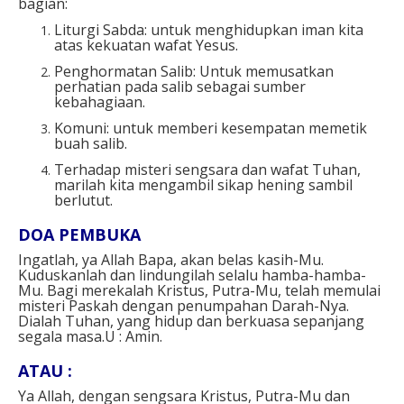
bagian:
Liturgi Sabda: untuk menghidupkan iman kita
atas kekuatan wafat Yesus.
Penghormatan Salib: Untuk memusatkan
perhatian pada salib sebagai sumber
kebahagiaan.
Komuni: untuk memberi kesempatan memetik
buah salib.
Terhadap misteri sengsara dan wafat Tuhan,
marilah kita mengambil sikap hening sambil
berlutut.
DOA PEMBUKA⁣
Ingatlah, ya Allah Bapa, akan belas kasih-Mu.
Kuduskanlah dan lindungilah selalu hamba-hamba-
Mu. Bagi merekalah Kristus, Putra-Mu, telah memulai
misteri Paskah dengan penumpahan Darah-Nya.
Dialah Tuhan, yang hidup dan berkuasa sepanjang
segala masa.U : Amin.⁣
ATAU : ⁣
Ya Allah, dengan sengsara Kristus, Putra-Mu dan