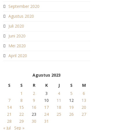
September 2020
Agustus 2020
Juli 2020
Juni 2020
Mei 2020
April 2020
Agustus 2023
S
S
R
K
J
S
M
1
2
3
4
5
6
7
8
9
10
11
12
13
14
15
16
17
18
19
20
21
22
23
24
25
26
27
28
29
30
31
« Jul
Sep »