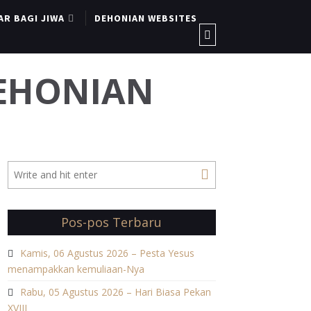
AR BAGI JIWA
DEHONIAN WEBSITES
DEHONIAN
Pos-pos Terbaru
Kamis, 06 Agustus 2026 – Pesta Yesus
menampakkan kemuliaan-Nya
Rabu, 05 Agustus 2026 – Hari Biasa Pekan
XVIII