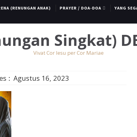
RENA (RENUNGAN ANAK)
PRAYER / DOA-DOA
YANG SEG
enungan Singkat) 
Vivat Cor Iesu per Cor Mariae
es :
Agustus 16, 2023