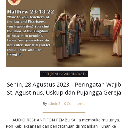
RESI (RENUNGAN SINGKAT)
Senin, 28 Agustus 2023 – Peringatan Wajib
St. Agustinus, Uskup dan Pujangga Gereja
By
admin2
|
0 Comments
AUDIO RESI: ANTIFON PEMBUKA: Ia membuka mulutnya,
Roh Kebijaksanaan dan pengetahuan dilimpahkan Tuhan ke