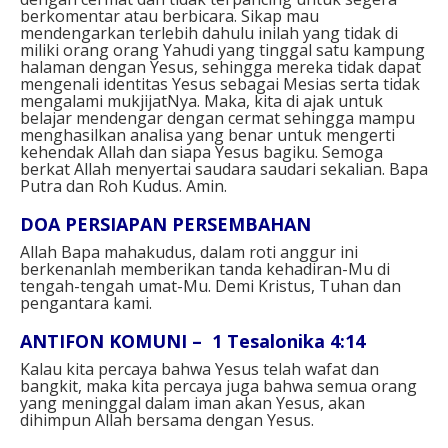
berkomentar atau berbicara. Sikap mau
mendengarkan terlebih dahulu inilah yang tidak di
miliki orang orang Yahudi yang tinggal satu kampung
halaman dengan Yesus, sehingga mereka tidak dapat
mengenali identitas Yesus sebagai Mesias serta tidak
mengalami mukjijatNya. Maka, kita di ajak untuk
belajar mendengar dengan cermat sehingga mampu
menghasilkan analisa yang benar untuk mengerti
kehendak Allah dan siapa Yesus bagiku. Semoga
berkat Allah menyertai saudara saudari sekalian. Bapa
Putra dan Roh Kudus. Amin.
DOA PERSIAPAN PERSEMBAHAN
Allah Bapa mahakudus, dalam roti anggur ini
berkenanlah memberikan tanda kehadiran-Mu di
tengah-tengah umat-Mu. Demi Kristus, Tuhan dan
pengantara kami.
ANTIFON KOMUNI – 1 Tesalonika 4:14
Kalau kita percaya bahwa Yesus telah wafat dan
bangkit, maka kita percaya juga bahwa semua orang
yang meninggal dalam iman akan Yesus, akan
dihimpun Allah bersama dengan Yesus.