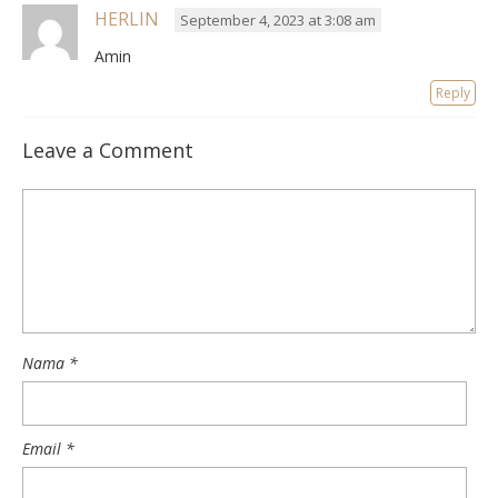
HERLIN
September 4, 2023 at 3:08 am
Amin
Reply
Leave a Comment
Nama
*
Email
*