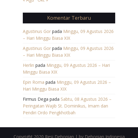
Komentar Terbaru
Agustinus Gor
pada
Minggu, 09 Agustus 2026
– Hari Minggu Biasa XIX
Agustinus Gor
pada
Minggu, 09 Agustus 2026
– Hari Minggu Biasa XIX
Herlin
pada
Minggu, 09 Agustus 2026 – Hari
Minggu Biasa XIX
Epin Roma
pada
Minggu, 09 Agustus 2026 –
Hari Minggu Biasa XIX
Firmus Dega
pada
Sabtu, 08 Agustus 2026 –
Peringatan Wajib St. Dominikus, Imam dan
Pendiri Ordo Pengkhotbah
Copyright 2020 Resi Dehonian | by Dehonian Indonesia