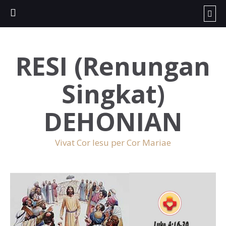
RESI (Renungan
Singkat)
DEHONIAN
Vivat Cor Iesu per Cor Mariae