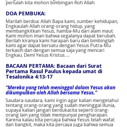
perlulah kita mohon bimbingan Roh Allah.
DOA PEMBUKA:
Marilah berdoa: Allah Bapa kami, sumber kehidupan,
Engkaulah Allah orang-orang hidup, yang
membangkitkan Yesus, hamba-Mu dari alam maut.
Kami mohon iman bahwa segalanya dapat berubah.
Berilah kiranya kami harapan baru dan bimbinglah
kami agar dapat bersatu dengan Yesus Putra-Mu
terkasih dan dengan semua saja yang mencari
Engkau. Demi Yesus Kristus…..
BACAAN PERTAMA: Bacaan dari Surat
Pertama Rasul Paulus kepada umat di
Tesalonika 4:13-17
“Mereka yang telah meninggal dalam Yesus akan
dikumpulkan oleh Allah bersama Yesus.”
Saudara-saudara, kami ingin agar kalian mengetahui
tentang orang-orang yang sudah meninggal dunia,
supaya kalian jangan berdukacita seperti orang-
orang lain yang tidak mempunyai pengharapan.
Karena kalau kita percaya bahwa Yesus telah wafat
dan bangkit, maka kita percaya juga bahwa semua