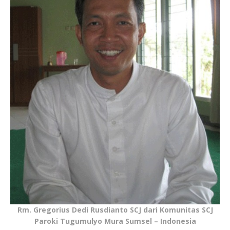
Rm. Gregorius Dedi Rusdianto SCJ dari Komunitas SCJ
Paroki Tugumulyo Mura Sumsel – Indonesia