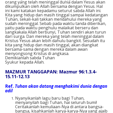
orang yang telah meninggal dunia dalam Yesus akan
dikumpulkan oleh Allah bersama dengan Yesus. Hal
ini kami katakan kepadamu seturut sabda Allah ini.
Kita yang hidup dan masih tinggal sampai kedatangan
Tuhan, sekali-kali takkan mendahului mereka yang
sudah meninggal. Sebab pada waktu tanda diberikan,
yaitu pada waktu penghulu malaikat berseru dan
sangkakala Allah berbunyi, Tuhan sendiri akan turun
dari surga. Dan mereka yang telah meninggal dalam
Kristus Yesus akan lebih dahulu bangkit. Sesudah itu
kita yang hidup dan masih tinggal, akan diangkat
bersama-sama dengan mereka dalam awan
menyongsong Kristus di angkasa.
Demikianlah sabda Tuhan
Syukur kepada Allah.
MAZMUR TANGGAPAN: Mazmur 96:1.3.4-
15.11-12.13
Ref.
Tuhan akan datang menghakimi dunia dengan
adil
Nyanyikanlah lagu baru bagi Tuhan,
menyanyilah bagi Tuhan, hai seluruh bumi!
Ceritakanlah kemuliaan-Nya di antara bangsa-
bangsa, kisahkanlah karya-karya-Nya yang ajaib